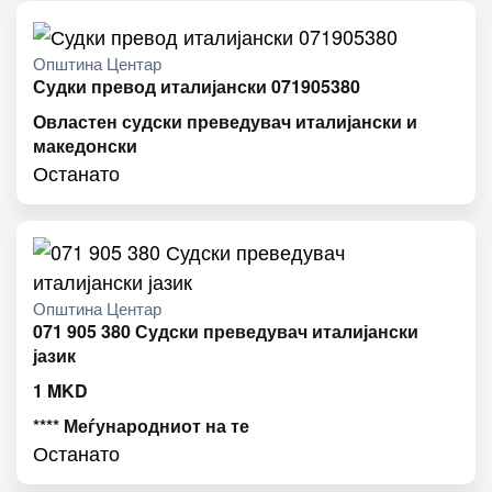
Општина Центар
Судки превод италијански 071905380
Овластен судски преведувач италијански и
македонски
Останато
Општина Центар
071 905 380 Судски преведувач италијански
јазик
1
MKD
**** Меѓународниот на те
Останато