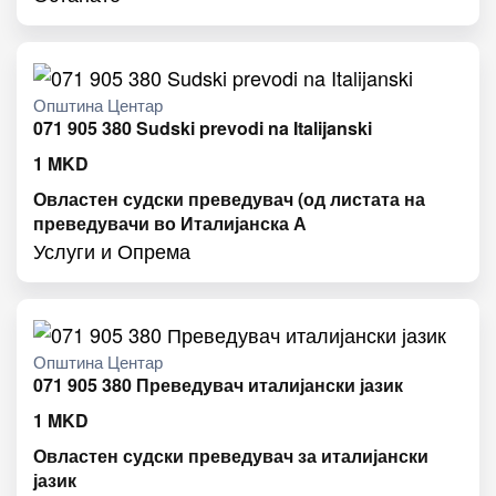
Општина Центар
071 905 380 Sudski prevodi na Italijanski
1
MKD
Овластен судски преведувач (од листата на
преведувачи во Италијанска А
Услуги и Опрема
Општина Центар
071 905 380 Преведувач италијански јазик
1
MKD
Овластен судски преведувач за италијански
јазик