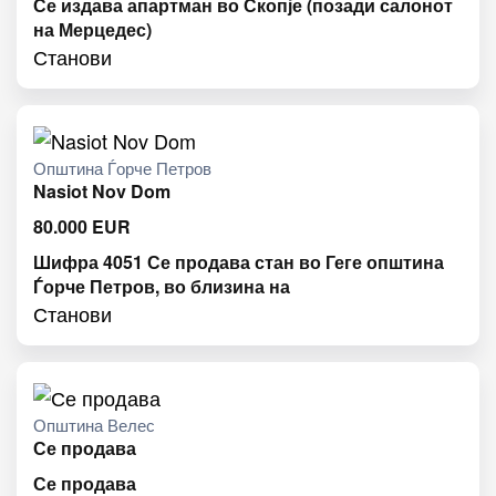
Се издава апартман во Скопје (позади салонот
на Мерцедес)
Станови
Општина Ѓорче Петров
Nasiot Nov Dom
80.000
EUR
Шифра 4051 Се продава стан во Геге општина
Ѓорче Петров, во близина на
Станови
Општина Велес
Се продава
Се продава