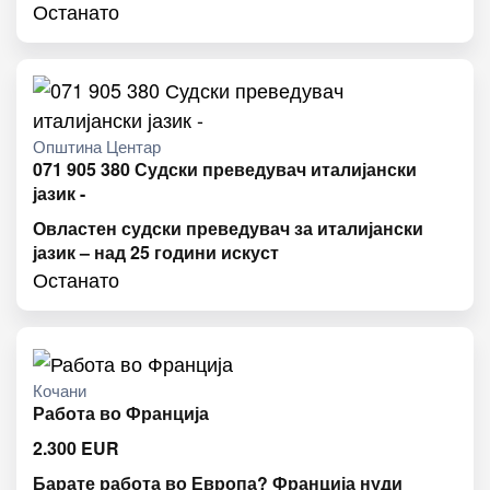
Останато
Општина Центар
071 905 380 Судски преведувач италијански
јазик -
Овластен судски преведувач за италијански
јазик – над 25 години искуст
Останато
Кочани
Работа во Франција
2.300
EUR
Барате работа во Европа? Франција нуди