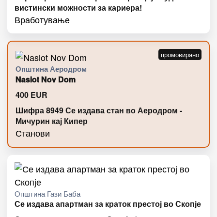
вистински можности за кариера!
Вработување
Општина Аеродром
Nasiot Nov Dom
400
EUR
Шифра 8949 Се издава стан во Аеродром -
Мичурин кај Кипер
Станови
Општина Гази Баба
Се издава апартман за краток престој во Скопје