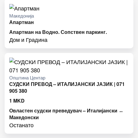
Македонија
Апартман
Апартман на Водно. Сопствен паркинг.
Дом и Градина
Општина Центар
СУДСКИ ПРЕВОД – ИТАЛИЈАНСКИ ЈАЗИК | 071
905 380
1
MKD
Овластен судски преведувач – Италијански ↔
Македонски
Останато