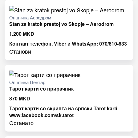
Општина Аеродром
Stan za kratok prestoj vo Skopje – Aerodrom
1.200
MKD
Контакт телефон, Viber и WhatsApp: 070/610-633
Станови
Општина Центар
Тарот карти со прирачник
870
MKD
Тарот карти со скрипта на српски Tarot karti
www.facebook.com/sk.tarot
Останато