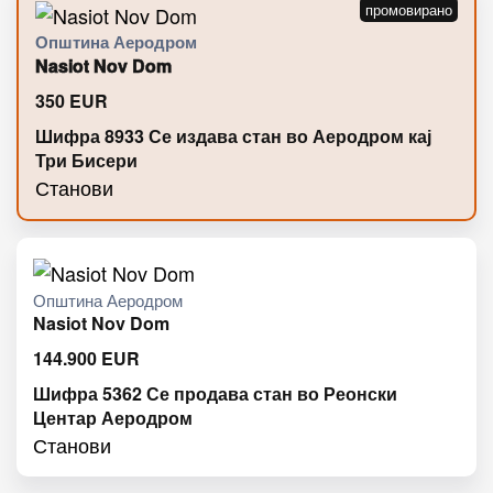
Општина Аеродром
Nasiot Nov Dom
350
EUR
Шифра 8933 Се издава стан во Аеродром кај
Три Бисери
Станови
Општина Аеродром
Nasiot Nov Dom
144.900
EUR
Шифра 5362 Се продава стан во Реонски
Центар Аеродром
Станови