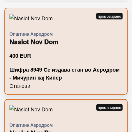
Општина Аеродром
Nasiot Nov Dom
400
EUR
Шифра 8949 Се издава стан во Аеродром
- Мичурин кај Кипер
Станови
Општина Аеродром