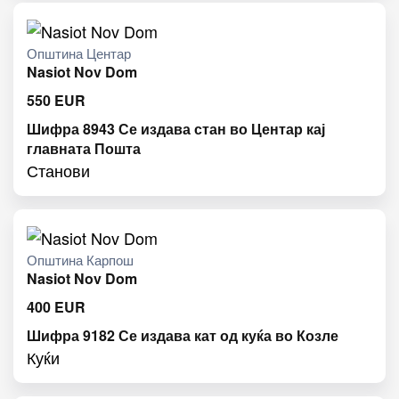
Општина Центар
Nasiot Nov Dom
550
EUR
Шифра 8943 Се издава стан во Центар кај
главната Пошта
Станови
Општина Карпош
Nasiot Nov Dom
400
EUR
Шифра 9182 Се издава кат од куќа во Козле
Куќи