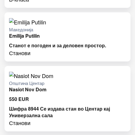
Македонија
Emilija Putilin
Станот е погоден и за деловен простор.
Станови
Општина Центар
Nasiot Nov Dom
550
EUR
Шифра 8944 Се издава стан во Центар кај
Универзална сала
Станови