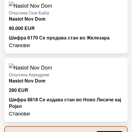
Општина Гази Баба
Nasiot Nov Dom
90.000
EUR
Шифра 6170 Се продава стан во Железара
Станови
Општина Аеродром
Nasiot Nov Dom
280
EUR
Шифра 8818 Се издава стан во Ново Лисиче кај
Ројал
Станови