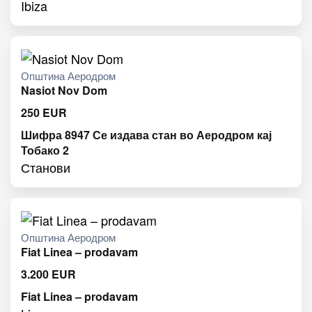
Ibiza
Општина Аеродром
Nasiot Nov Dom
250
EUR
Шифра 8947 Се издава стан во Аеродром кај
Тобако 2
Станови
Општина Аеродром
Fiat Linea – prodavam
3.200
EUR
Fiat Linea – prodavam