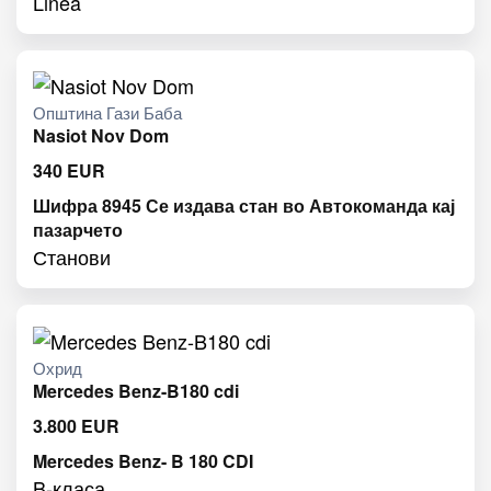
Linea
Општина Гази Баба
Nasiot Nov Dom
340
EUR
Шифра 8945 Се издава стан во Автокоманда кај
пазарчето
Станови
Охрид
Mercedes Benz-B180 cdi
3.800
EUR
Mercedes Benz- B 180 CDI
B-класа