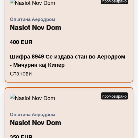
Општина Аеродром
Nasiot Nov Dom
400
EUR
Шифра 8949 Се издава стан во Аеродром
- Мичурин кај Кипер
Станови
Општина Аеродром
Nasiot Nov Dom
350
EUR