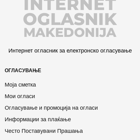
INTERNET
OGLASNIK
MAKEDONIJA
Интернет огласник за електронско огласување
ОГЛАСУВАЊЕ
Моја сметка
Мои огласи
Огласување и промоција на огласи
Информации за плаќање
Често Поставувани Прашања