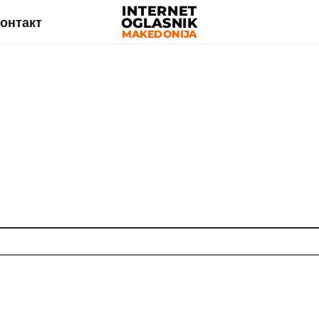
онтакт