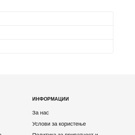
ИНФОРМАЦИИ
За нас
Услови за користење
а
Политика за приватност и