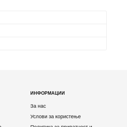
ИНФОРМАЦИИ
За нас
Услови за користење
а
Политика за приватност и