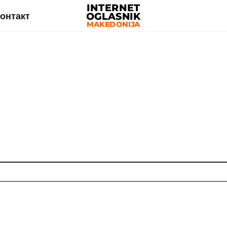
онтакт