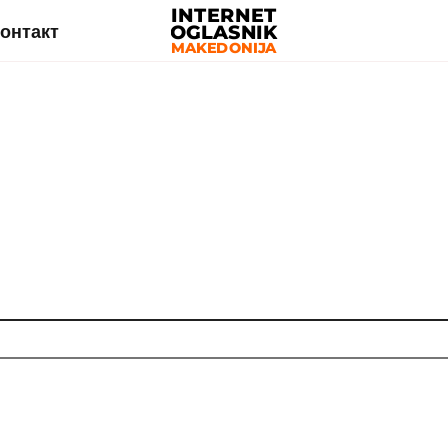
онтакт