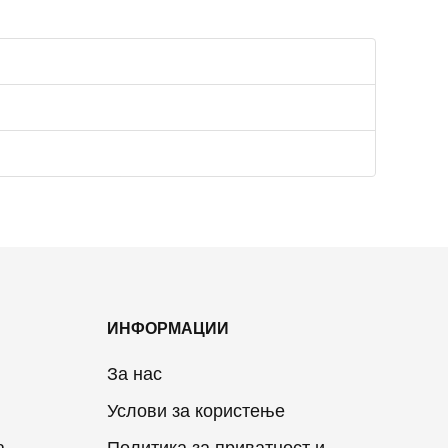
ИНФОРМАЦИИ
За нас
Услови за користење
а
Политика за приватност и