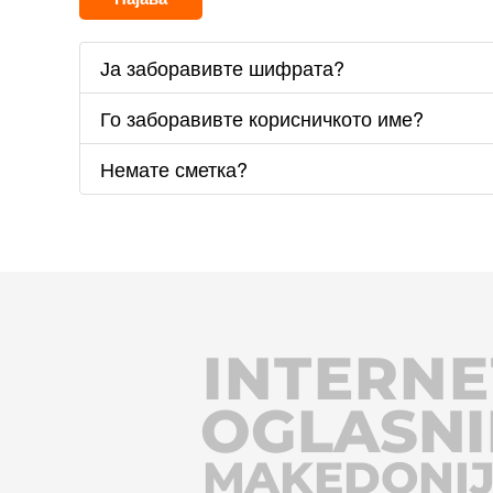
Ја заборавивте шифрата?
Го заборавивте корисничкото име?
Немате сметка?
INTERNE
OGLASNI
MAKEDONI