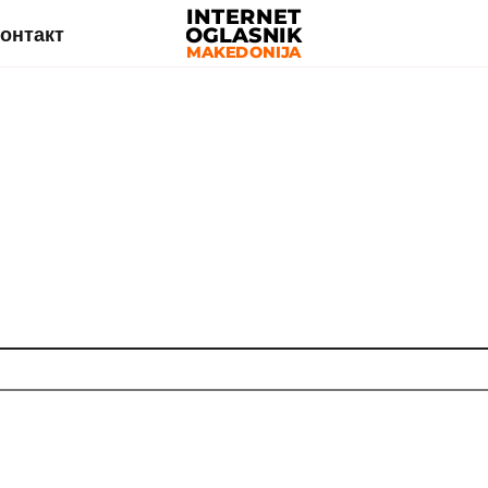
онтакт