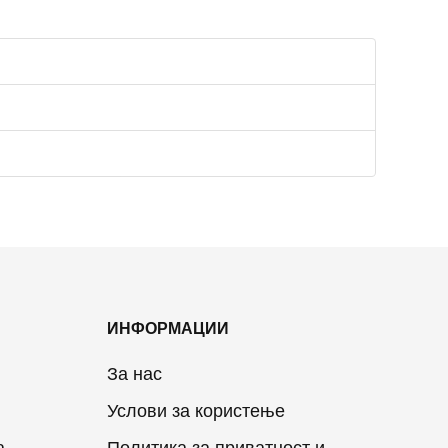
ИНФОРМАЦИИ
За нас
Услови за користење
а
Политика за приватност и