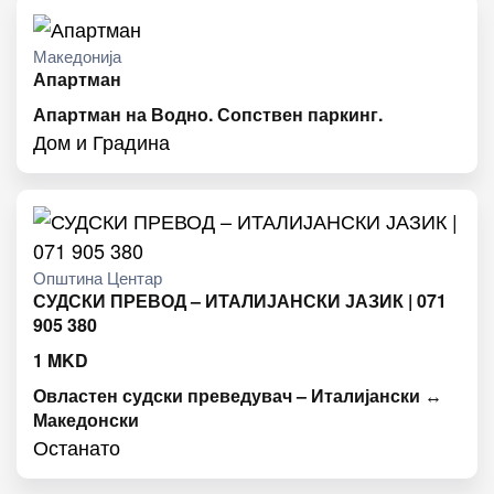
Македонија
Апартман
Апартман на Водно. Сопствен паркинг.
Дом и Градина
Општина Центар
СУДСКИ ПРЕВОД – ИТАЛИЈАНСКИ ЈАЗИК | 071
905 380
1
MKD
Овластен судски преведувач – Италијански ↔
Македонски
Останато