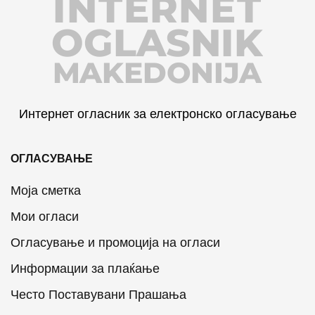
INTERNET
OGLASNIK
MAKEDONIJA
Интернет огласник за електронско огласување
ОГЛАСУВАЊЕ
Моја сметка
Мои огласи
Огласување и промоција на огласи
Информации за плаќање
Често Поставувани Прашања