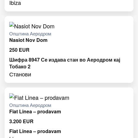
Ibiza
Општина Аеродром
Nasiot Nov Dom
250
EUR
Шифра 8947 Се издава стан во Аеродром кај
Тобако 2
Станови
Општина Аеродром
Fiat Linea – prodavam
3.200
EUR
Fiat Linea – prodavam