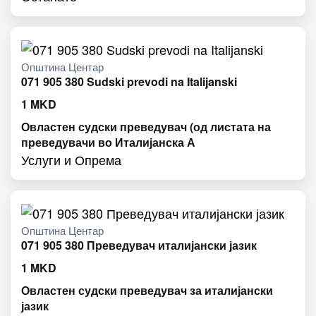
Општина Центар
071 905 380 Sudski prevodi na Italijanski
1
MKD
Овластен судски преведувач (од листата на
преведувачи во Италијанска А
Услуги и Опрема
Општина Центар
071 905 380 Преведувач италијански јазик
1
MKD
Овластен судски преведувач за италијански
јазик