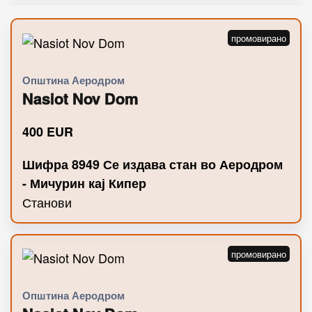
Општина Аеродром
Nasiot Nov Dom
400
EUR
Шифра 8949 Се издава стан во Аеродром
- Мичурин кај Кипер
Станови
Општина Аеродром