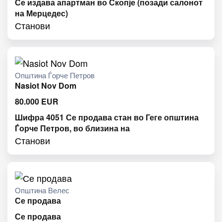
Се издава апартман во Скопје (позади салонот
на Мерцедес)
Станови
Општина Ѓорче Петров
Nasiot Nov Dom
80.000
EUR
Шифра 4051 Се продава стан во Геге општина
Ѓорче Петров, во близина на
Станови
Општина Велес
Се продава
Се продава