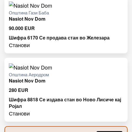
Општина Гази Баба
Nasiot Nov Dom
90.000
EUR
Шифра 6170 Се продава стан во Железара
Станови
Општина Аеродром
Nasiot Nov Dom
280
EUR
Шифра 8818 Се издава стан во Ново Лисиче кај
Ројал
Станови