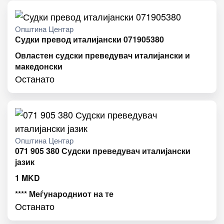
Општина Центар
Судки превод италијански 071905380
Овластен судски преведувач италијански и
македонски
Останато
Општина Центар
071 905 380 Судски преведувач италијански
јазик
1
MKD
**** Меѓународниот на те
Останато