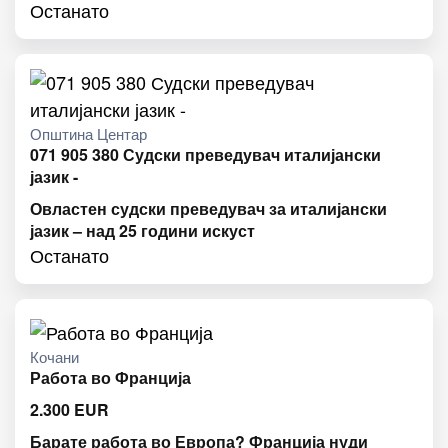
Останато
Општина Центар
071 905 380 Судски преведувач италијански
јазик -
Овластен судски преведувач за италијански
јазик – над 25 години искуст
Останато
Кочани
Работа во Франција
2.300
EUR
Барате работа во Европа? Франција нуди