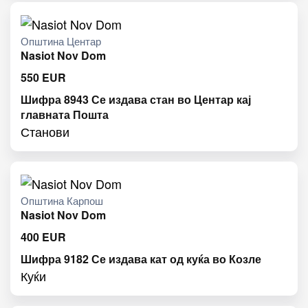
Општина Центар
Nasiot Nov Dom
550
EUR
Шифра 8943 Се издава стан во Центар кај
главната Пошта
Станови
Општина Карпош
Nasiot Nov Dom
400
EUR
Шифра 9182 Се издава кат од куќа во Козле
Куќи