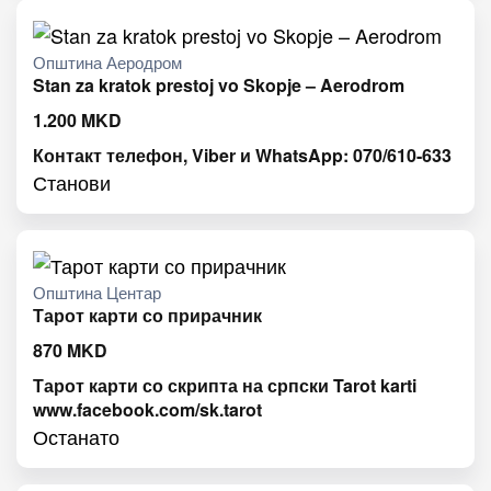
Општина Аеродром
Stan za kratok prestoj vo Skopje – Aerodrom
1.200
MKD
Контакт телефон, Viber и WhatsApp: 070/610-633
Станови
Општина Центар
Тарот карти со прирачник
870
MKD
Тарот карти со скрипта на српски Tarot karti
www.facebook.com/sk.tarot
Останато