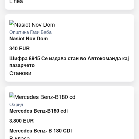
Linea
Општина Гази Баба
Nasiot Nov Dom
340
EUR
Шифра 8945 Се издава стан во Автокоманда кај
пазарчето
Станови
Охрид
Mercedes Benz-B180 cdi
3.800
EUR
Mercedes Benz- B 180 CDI
B-класа