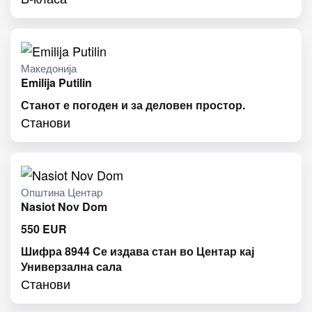
Македонија
Emilija Putilin
Станот е погоден и за деловен простор.
Станови
Општина Центар
Nasiot Nov Dom
550
EUR
Шифра 8944 Се издава стан во Центар кај
Универзална сала
Станови