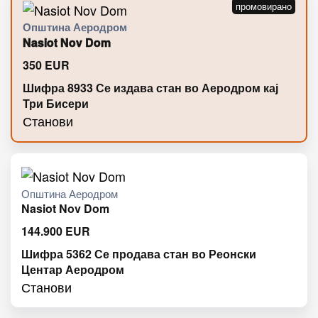
Општина Аеродром
Nasiot Nov Dom
350
EUR
Шифра 8933 Се издава стан во Аеродром кај
Три Бисери
Станови
Општина Аеродром
Nasiot Nov Dom
144.900
EUR
Шифра 5362 Се продава стан во Реонски
Центар Аеродром
Станови