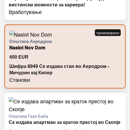
вистински можности за кариера!
Вработување
Општина Аеродром
Nasiot Nov Dom
400
EUR
Шифра 8949 Се издава стан во Аеродром -
Мичурин кај Кипер
Станови
Општина Гази Баба
Се издава апартман за краток престој во Скопје