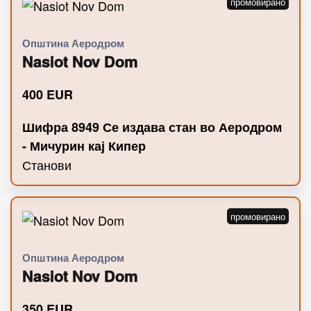
Општина Аеродром
Nasiot Nov Dom
400
EUR
Шифра 8949 Се издава стан во Аеродром
- Мичурин кај Кипер
Станови
Општина Аеродром
Nasiot Nov Dom
350
EUR