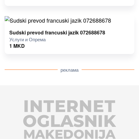
Sudski prevod francuski jazik 072688678
Услуги и Опрема
1
MKD
реклама
INTERNET
OGLASNIK
MAKEDONIJA