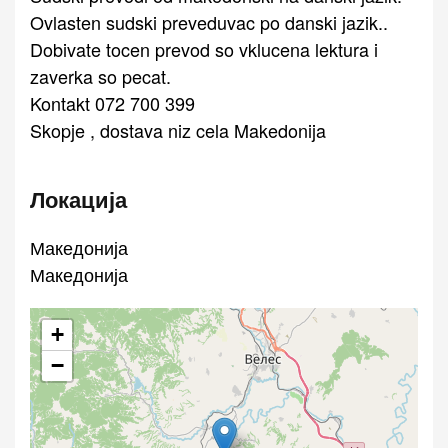
Ovlasten sudski preveduvac po danski jazik..
Dobivate tocen prevod so vklucena lektura i
zaverka so pecat.
Kontakt 072 700 399
Skopje , dostava niz cela Makedonija
Локација
Македонија
Македонија
+
−