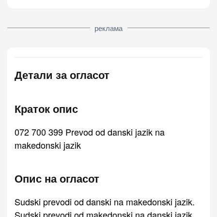
реклама
Детали за огласот
Краток опис
072 700 399 Prevod od danski jazik na
makedonski jazik
Опис на огласот
Sudski prevodi od danski na makedonski jazik.
Sudski prevodi od makedonski na danski jazik.