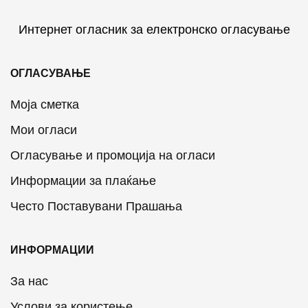
Интернет огласник за електронско огласување
ОГЛАСУВАЊЕ
Моја сметка
Мои огласи
Огласување и промоција на огласи
Информации за плаќање
Често Поставувани Прашања
ИНФОРМАЦИИ
За нас
Услови за користење