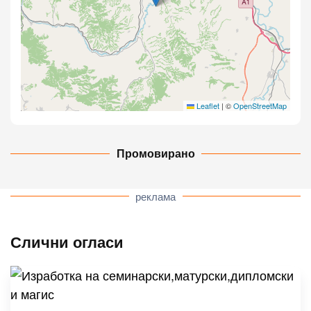
Leaflet
|
©
OpenStreetMap
Промовирано
реклама
Слични огласи