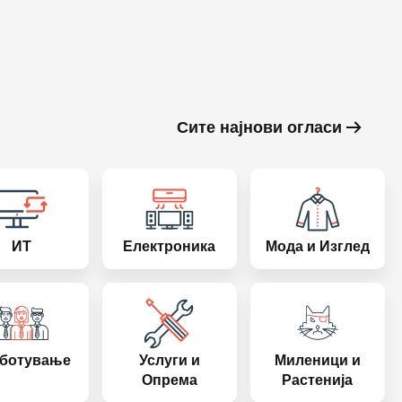
Сите најнови огласи
ИТ
Електроника
Мода и Изглед
ботување
Услуги и
Миленици и
Опрема
Растенија