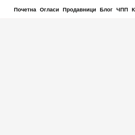
Почетна
Огласи
Продавници
Блог
ЧПП
К
Skip to main content