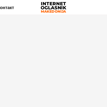
онтакт