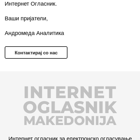
Интернет Огласник.
Ваши пријатели,
Андромеда Аналитика
Контактирај со нас
INTERNET
OGLASNIK
MAKEDONIJA
Интернет огласник за електронско огласување