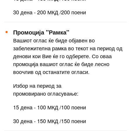
30 дена - 200 МКД /200 поени
Промоција ''Рамка''
Вашиот оглас ќе биде објавен во
забележителна рамка во текот на период од
денови кои Вие ќе го одберете. Со оваа
промоција вашиот оглас ќе биде лесно
воочлив од останатите огласи.
Избор на период за
промовирано огласување:
15 дена - 100 МКД /100 поени
30 дена - 150 МКД /150 поени