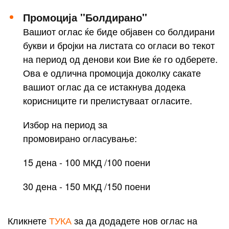
Промоција ''Болдирано''
Вашиот оглас ќе биде објавен со болдирани
букви и бројки на листата со огласи во текот
на период од денови кои Вие ќе го одберете.
Ова е одлична промоција доколку сакате
вашиот оглас да се истакнува додека
корисниците ги прелистуваат огласите.
Избор на период за
промовирано огласување:
15 дена - 100 МКД /100 поени
30 дена - 150 МКД /150 поени
Кликнете
ТУКА
за да додадете нов оглас на