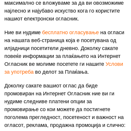
максимално се вложуваме за да ви овозможиме
најлесно и најубаво искуство кога го користите
нашиот електронски огласник.
Ние ви нудиме
бесплатно огласување
на огласи
на нашата веб-страница која е посетувана од
илјадници посетители дневно. Доколку сакате
повеќе информации за плаќањето на Интернет
Огласник ве молиме посетете ги нашите
Услови
за употреба
во делот за Плаќања.
Доколку сакате вашиот оглас да биде
промовиран на Интернет Огласник ние ви ги
нудиме следниве платени опции за
промовирање со кои можете да постигнете
поголема прегледност, посетеност и важност на
огласот, реклама, продажна промоција и слично: