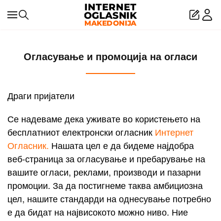
Skip to main content
Огласување и промоција на огласи
Драги пријатели
Се надеваме дека уживате во користењето на
бесплатниот електронски огласник
Интернет
Огласник.
Нашата цел е да бидеме најдобра
веб-страница за огласување и пребарување на
вашите огласи, реклами, производи и пазарни
промоции. За да постигнеме таква амбициозна
цел, нашите стандарди на однесување потребно
е да бидат на највисокото можно ниво. Ние