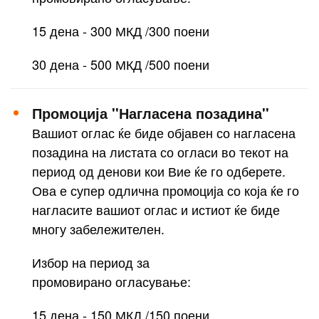
15 дена - 300 МКД /300 поени
30 дена - 500 МКД /500 поени
Промоција ''Нагласена позадина''
Вашиот оглас ќе биде објавен со нагласена
позадина на листата со огласи во текот на
период од денови кои Вие ќе го одберете.
Ова е супер одлична промоција со која ќе го
нагласите вашиот оглас и истиот ќе биде
многу забележителен.
Избор на период за
промовирано огласување:
15 дена - 150 МКД /150 поени