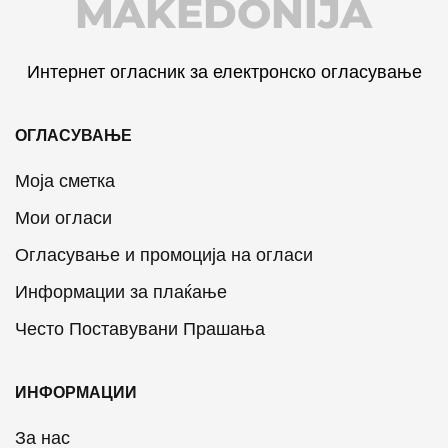
MAKEDONIJA
Интернет огласник за електронско огласување
ОГЛАСУВАЊЕ
Моја сметка
Мои огласи
Огласување и промоција на огласи
Информации за плаќање
Често Поставувани Прашања
ИНФОРМАЦИИ
За нас