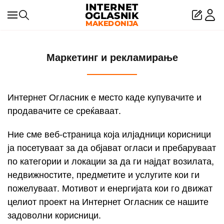
Skip to main content
Маркетинг и рекламирање
Интернет Огласник е место каде купувачите и
продавачите се среќаваат.
Ние сме веб-страница која илјадници корисници
ја посетуваат за да објават огласи и пребаруваат
по категории и локации за да ги најдат возилата,
недвижностите, предметите и услугите кои ги
пожелуваат. Мотивот и енергијата кои го движат
целиот проект на Интернет Огласник се нашите
задоволни корисници.