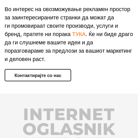
Во интерес на овозможување рекламен простор
за заинтересираните странки да можат да
ги промовираат своите производи, услуги и
бренд, пратете ни порака
ТУКА
. Ќе ни биде драго
да ги слушнеме вашите идеи и да
поразговараме за предлози за вашиот маркетинг
и деловен раст.
Контактирајте со нас
INTERNET
OGLASNIK