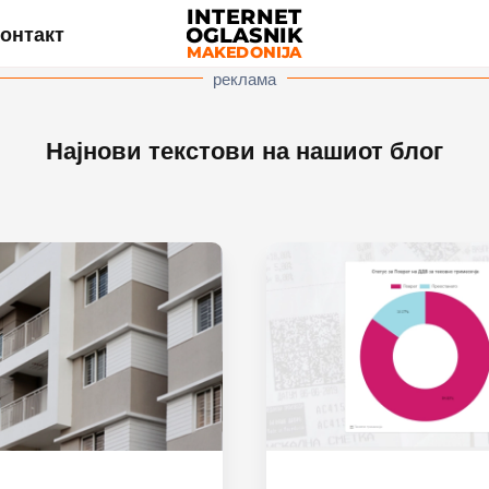
онтакт
реклама
Најнови текстови на нашиот блог