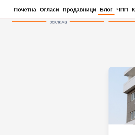
Почетна
Огласи
Продавници
Блог
ЧПП
К
Skip to main content
реклама