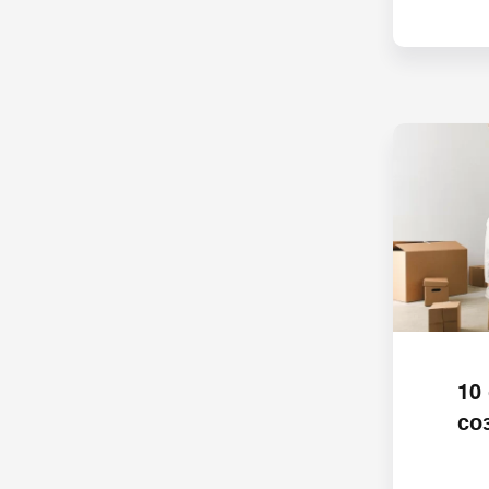
10
со