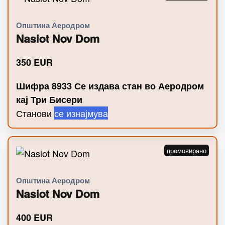
Општина Аеродром
Nasiot Nov Dom
350
EUR
Шифра 8933 Се издава стан во Аеродром
кај Три Бисери
Станови
се изнајмува
Општина Аеродром
Nasiot Nov Dom
400
EUR