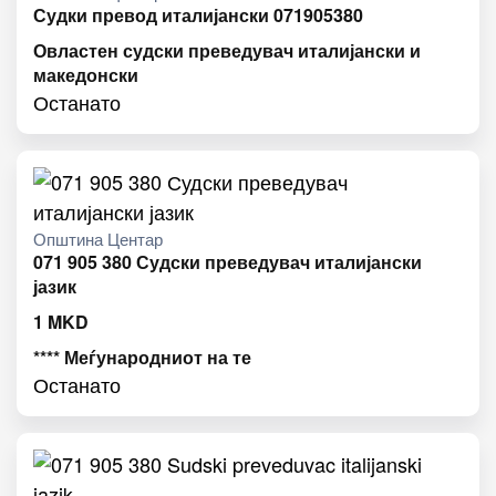
Судки превод италијански 071905380
Овластен судски преведувач италијански и
македонски
Останато
Општина Центар
071 905 380 Судски преведувач италијански
јазик
1
MKD
**** Меѓународниот на те
Останато