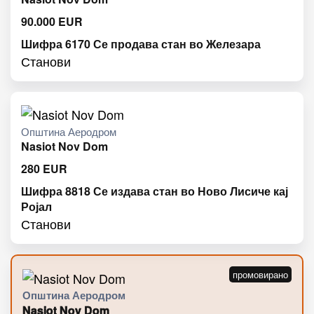
90.000
EUR
Шифра 6170 Се продава стан во Железара
Станови
Општина Аеродром
Nasiot Nov Dom
280
EUR
Шифра 8818 Се издава стан во Ново Лисиче кај
Ројал
Станови
Општина Аеродром
Nasiot Nov Dom