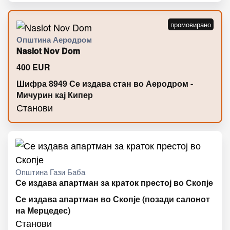
Општина Аеродром
Nasiot Nov Dom
400
EUR
Шифра 8949 Се издава стан во Аеродром -
Мичурин кај Кипер
Станови
Општина Гази Баба
Се издава апартман за краток престој во Скопје
Се издава апартман во Скопје (позади салонот
на Мерцедес)
Станови