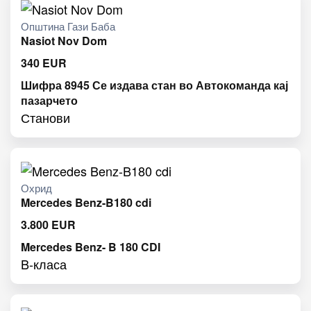
Општина Гази Баба
Nasiot Nov Dom
340
EUR
Шифра 8945 Се издава стан во Автокоманда кај
пазарчето
Станови
Охрид
Mercedes Benz-B180 cdi
3.800
EUR
Mercedes Benz- B 180 CDI
B-класа