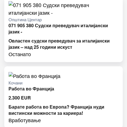
Општина Центар
071 905 380 Судски преведувач италијански
јазик -
Овластен судски преведувач за италијански
јазик – над 25 години искуст
Останато
Кочани
Работа во Франција
2.300
EUR
Барате работа во Европа? Франција нуди
вистински можности за кариера!
Вработување