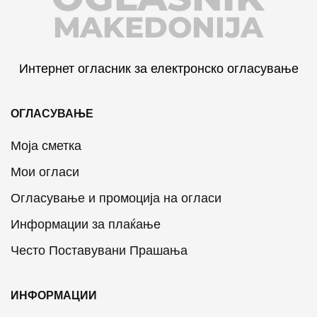
MAKEDONIJA
Интернет огласник за електронско огласување
ОГЛАСУВАЊЕ
Моја сметка
Мои огласи
Огласување и промоција на огласи
Информации за плаќање
Често Поставувани Прашања
ИНФОРМАЦИИ