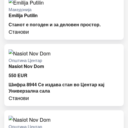
Македонија
Emilija Putilin
Станот е погоден и за деловен простор.
Станови
Општина Центар
Nasiot Nov Dom
550
EUR
Шифра 8944 Се издава стан во Центар кај
Универзална сала
Станови
Општина Центар