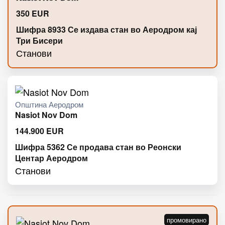
350
EUR
Шифра 8933 Се издава стан во Аеродром кај
Три Бисери
Станови
Општина Аеродром
Nasiot Nov Dom
144.900
EUR
Шифра 5362 Се продава стан во Реонски
Центар Аеродром
Станови