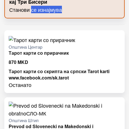
кај Три Бисери
Станови
се изнајмува
Општина Центар
Тарот карти со прирачник
870
MKD
Тарот карти со скрипта на српски Tarot karti
www.facebook.com/sk.tarot
Останато
Општина Штип
Prevod od Slovenecki na Makedonski i