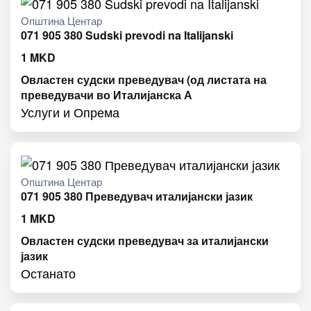
Општина Центар
071 905 380 Sudski prevodi na Italijanski
1
MKD
Овластен судски преведувач (од листата на
преведувачи во Италијанска А
Услуги и Опрема
Општина Центар
071 905 380 Преведувач италијански јазик
1
MKD
Овластен судски преведувач за италијански
јазик
Останато