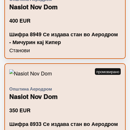
Nasiot Nov Dom
400
EUR
Шифра 8949 Се издава стан во Аеродром
- Мичурин кај Кипер
Станови
Општина Аеродром
Nasiot Nov Dom
350
EUR
Шифра 8933 Се издава стан во Аеродром