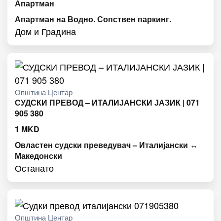
Апартман
Апартман на Водно. Сопствен паркинг.
Дом и Градина
Општина Центар
СУДСКИ ПРЕВОД – ИТАЛИЈАНСКИ ЈАЗИК | 071
905 380
1
MKD
Овластен судски преведувач – Италијански ↔
Македонски
Останато
Општина Центар