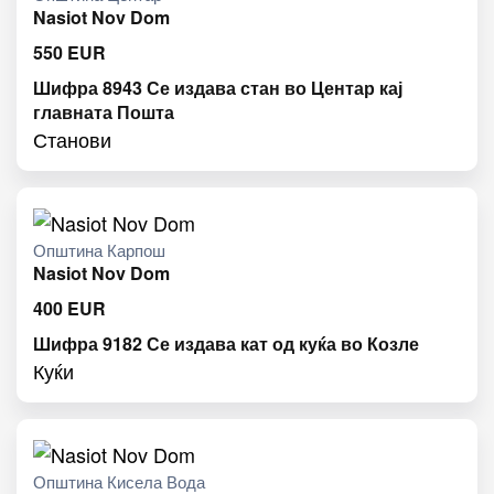
Nasiot Nov Dom
550
EUR
Шифра 8943 Се издава стан во Центар кај
главната Пошта
Станови
Општина Карпош
Nasiot Nov Dom
400
EUR
Шифра 9182 Се издава кат од куќа во Козле
Куќи
Општина Кисела Вода