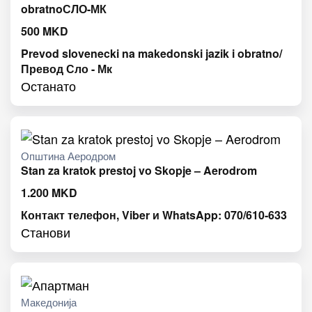
obratnoСЛО-МК
500
MKD
Prevod slovenecki na makedonski jazik i obratno/
Превод Сло - Мк
Останато
Општина Аеродром
Stan za kratok prestoj vo Skopje – Aerodrom
1.200
MKD
Контакт телефон, Viber и WhatsApp: 070/610-633
Станови
Македонија