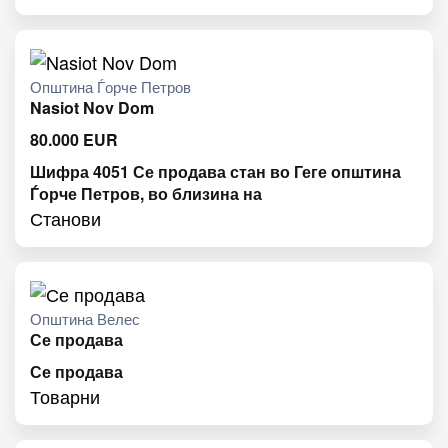
Општина Ѓорче Петров
Nasiot Nov Dom
80.000
EUR
Шифра 4051 Се продава стан во Геге општина
Ѓорче Петров, во близина на
Станови
Општина Велес
Се продава
Се продава
Товарни