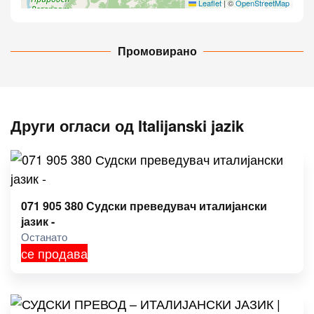
Leaflet
|
©
OpenStreetMap
Промовирано
Други огласи од Italijanski jazik
071 905 380 Судски преведувач италијански
јазик -
Останато
се продава