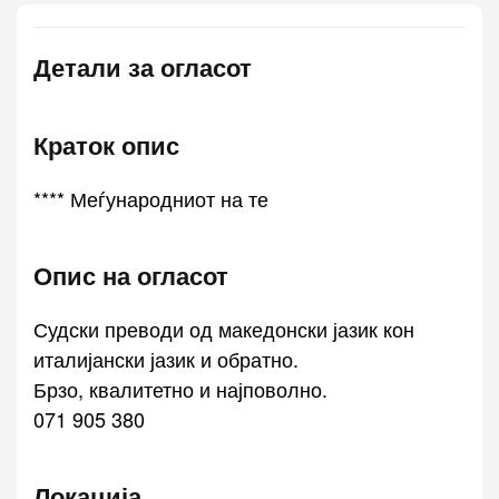
Детали за огласот
Краток опис
**** Меѓународниот на те
Опис на огласот
Судски преводи од македонски јазик кон
италијански јазик и обратно.
Брзо, квалитетно и најповолно.
071 905 380
Локација