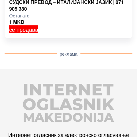
СУДСКИ ПРЕВОД – ИТАЛИЈАНСКИ ЈАЗИК | 071
905 380
Останато
1
MKD
се продава
реклама
INTERNET
OGLASNIK
MAKEDONIJA
Интернет огласник за електронско огласување