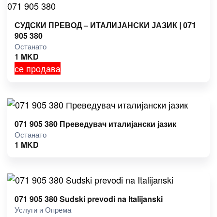
СУДСКИ ПРЕВОД – ИТАЛИЈАНСКИ ЈАЗИК | 071
905 380
Останато
1
MKD
се продава
071 905 380 Преведувач италијански јазик
Останато
1
MKD
071 905 380 Sudski prevodi na Italijanski
Услуги и Опрема