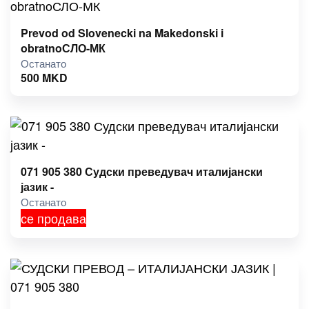
Prevod od Slovenecki na Makedonski i
obratnoСЛО-МК
Останато
500
MKD
071 905 380 Судски преведувач италијански
јазик -
Останато
се продава