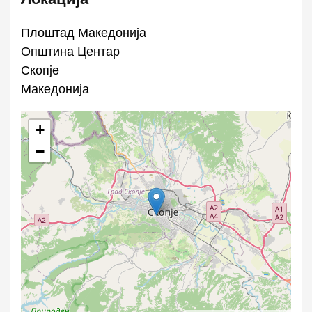
Плоштад Македонија
Општина Центар
Скопје
Македонија
+
−