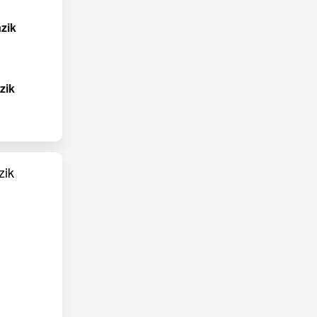
zik
zik