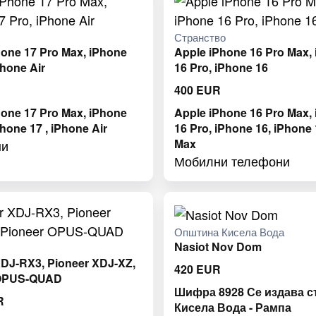
о
Странство
hone 17 Pro Max, iPhone
Apple iPhone 16 Pro Max,
Phone Air
16 Pro, iPhone 16
400
EUR
hone 17 Pro Max, iPhone
Apple iPhone 16 Pro Max,
Phone 17 , iPhone Air
16 Pro, iPhone 16, iPhone 
Max
ни
Мобилни телефони
Општина Кисела Вода
Nasiot Nov Dom
о
XDJ-RX3, Pioneer XDJ-XZ,
420
EUR
 OPUS-QUAD
Шифра 8928 Се издава с
R
Кисела Вода - Рампа