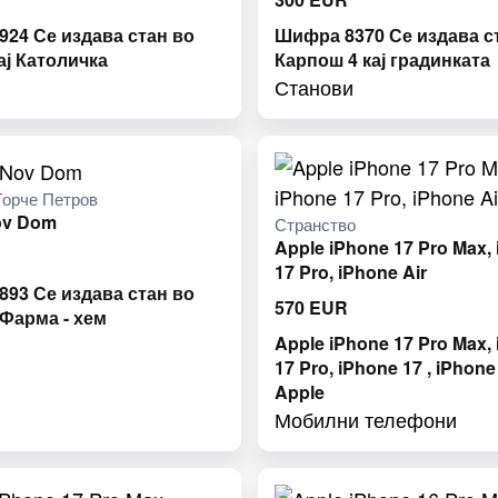
24 Се издава стан во
Шифра 8370 Се издава с
ај Католичка
Карпош 4 кај градинката
Станови
орче Петров
ov Dom
Странство
Apple iPhone 17 Pro Max,
17 Pro, iPhone Air
93 Се издава стан во
570
EUR
 Фарма - хем
Apple iPhone 17 Pro Max,
17 Pro, iPhone 17 , iPhone 
Apple
Мобилни телефони