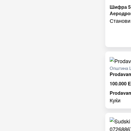
Шифра 53
Аеродро
Станови
Општина 
Prodavam
100.000
Prodavam
Куќи