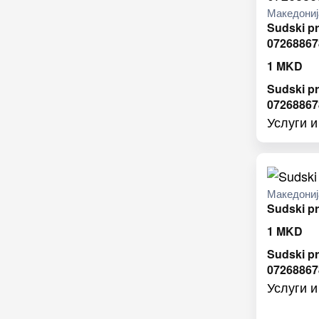
Македониј
Sudski pr
07268867
1
MKD
Sudski pr
07268867
Услуги 
Македониј
Sudski pr
1
MKD
Sudski pr
07268867
Услуги 