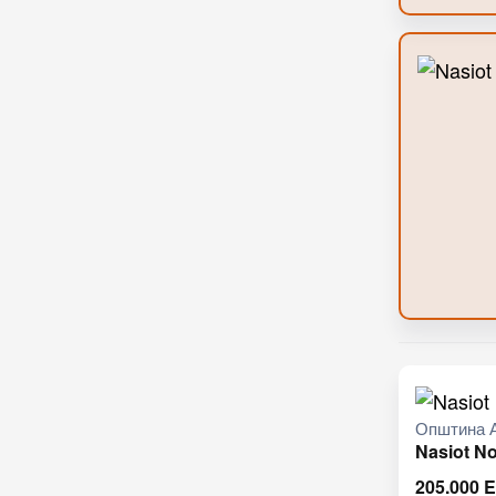
Општина 
Nasiot N
205.000