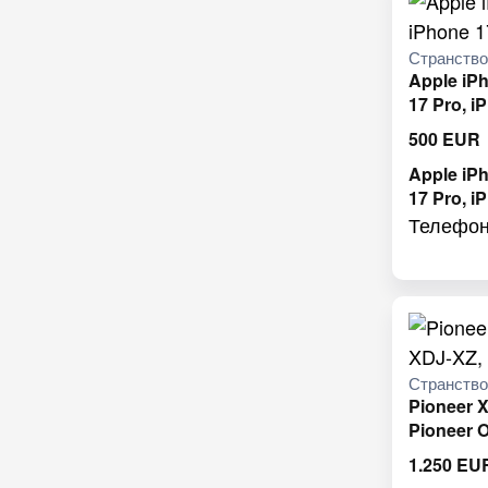
Странств
Apple iP
17 Pro, i
500
EUR
Apple iP
17 Pro, i
Телефо
Странств
Pioneer 
Pioneer
1.250
EU