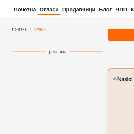
Почетна
Огласи
Продавници
Блог
ЧПП
К
Skip to main content
Почетна
Огласи
реклама