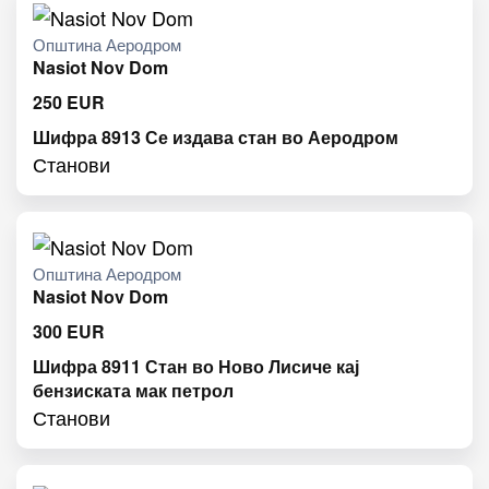
Општина Аеродром
Nasiot Nov Dom
250
EUR
Шифра 8913 Се издава стан во Аеродром
Станови
Општина Аеродром
Nasiot Nov Dom
300
EUR
Шифра 8911 Стан во Ново Лисиче кај
бензиската мак петрол
Станови