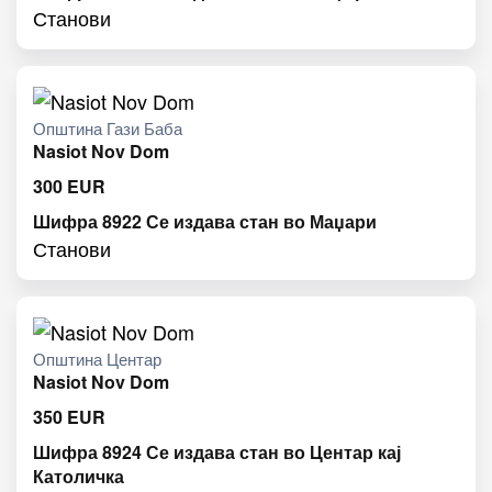
Станови
Општина Гази Баба
Nasiot Nov Dom
300
EUR
Шифра 8922 Се издава стан во Маџари
Станови
Општина Центар
Nasiot Nov Dom
350
EUR
Шифра 8924 Се издава стан во Центар кај
Католичка