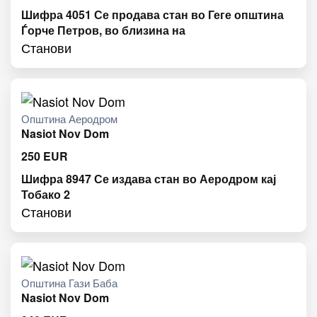
Шифра 4051 Се продава стан во Геге општина
Ѓорче Петров, во близина на
Станови
Општина Аеродром
Nasiot Nov Dom
250
EUR
Шифра 8947 Се издава стан во Аеродром кај
Тобако 2
Станови
Општина Гази Баба
Nasiot Nov Dom