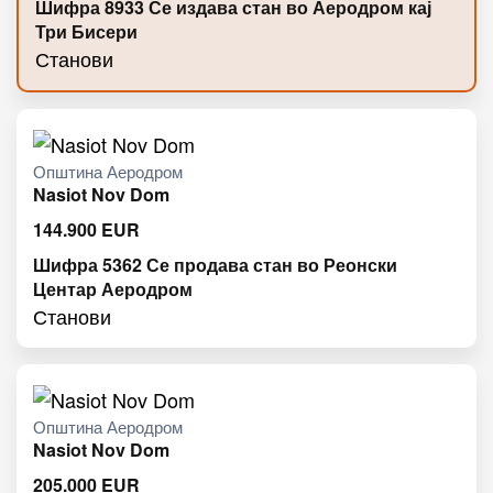
Шифра 8933 Се издава стан во Аеродром кај
Три Бисери
Станови
Општина Аеродром
Nasiot Nov Dom
144.900
EUR
Шифра 5362 Се продава стан во Реонски
Центар Аеродром
Станови
Општина Аеродром
Nasiot Nov Dom
205.000
EUR