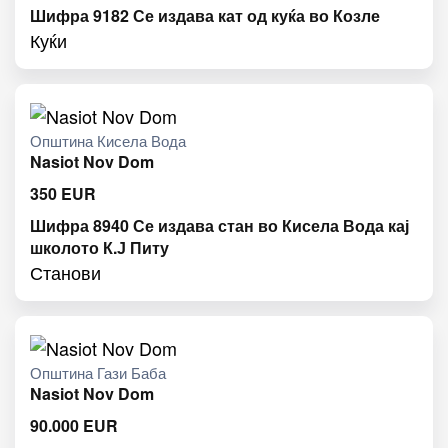
Шифра 9182 Се издава кат од куќа во Козле
Куќи
Општина Кисела Вода
Nasiot Nov Dom
350
EUR
Шифра 8940 Се издава стан во Кисела Вода кај
школото К.Ј Питу
Станови
Општина Гази Баба
Nasiot Nov Dom
90.000
EUR