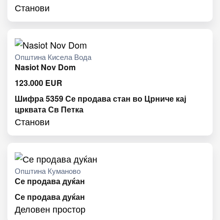
Станови
Општина Кисела Вода
Nasiot Nov Dom
123.000
EUR
Шифра 5359 Се продава стан во Црниче кај
црквата Св Петка
Станови
Општина Куманово
Се продава дуќан
Се продава дуќан
Деловен простор