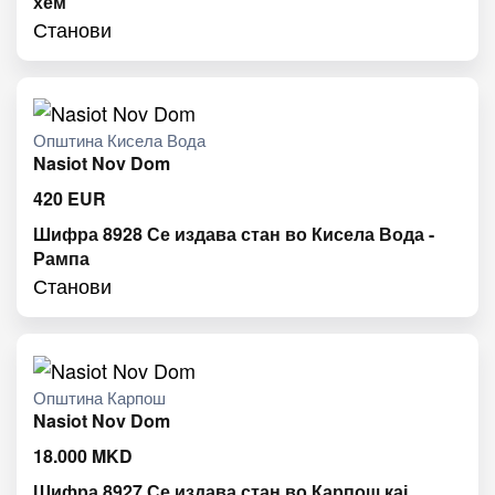
хем
Станови
Општина Кисела Вода
Nasiot Nov Dom
420
EUR
Шифра 8928 Се издава стан во Кисела Вода -
Рампа
Станови
Општина Карпош
Nasiot Nov Dom
18.000
MKD
Шифра 8927 Се издава стан во Карпош кај