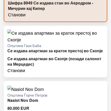
Шифра 8949 Се издава стан во Аеродром -
Мичурин кај Кипер
Станови
Општина Гази Баба
Се издава апартман за краток престој во Скопје
Се издава апартман во Скопје (позади салонот
на Мерцедес)
Станови
Општина Ѓорче Петров
Nasiot Nov Dom
80.000
EUR