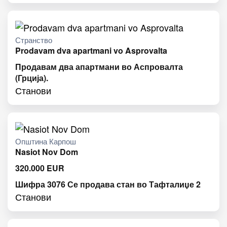
Странство
Prodavam dva apartmani vo Asprovalta
Продавам два апартмани во Аспровалта
(Грција).
Станови
Општина Карпош
Nasiot Nov Dom
320.000
EUR
Шифра 3076 Се продава стан во Тафталиџе 2
Станови