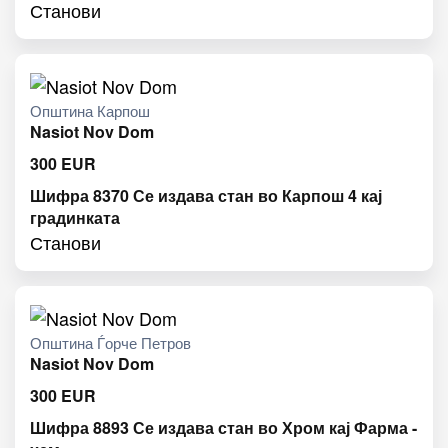
Станови
Општина Карпош
Nasiot Nov Dom
300
EUR
Шифра 8370 Се издава стан во Карпош 4 кај
градинката
Станови
Општина Ѓорче Петров
Nasiot Nov Dom
300
EUR
Шифра 8893 Се издава стан во Хром кај Фарма -