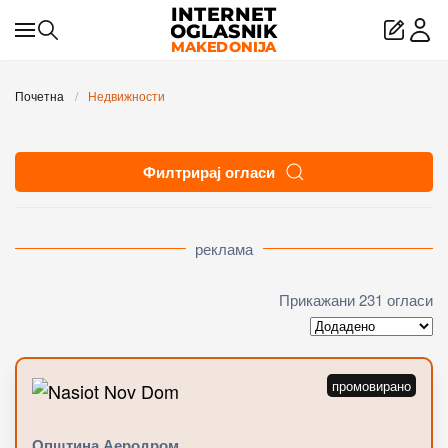
Skip to main content
Почетна
Недвижности
Филтрирај огласи
реклама
Прикажани 231 огласи
Општина Аеродром