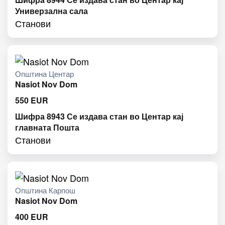
Универзална сала
Станови
Општина Центар
Nasiot Nov Dom
550
EUR
Шифра 8943 Се издава стан во Центар кај
главната Пошта
Станови
Општина Карпош
Nasiot Nov Dom
400
EUR