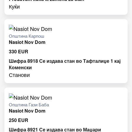
Куќи
Општина Карпош
Nasiot Nov Dom
330
EUR
Шифра 8918 Се издава стан во Тафталиџе 1 кај
Коменски
Станови
Општина Гази Баба
Nasiot Nov Dom
250
EUR
Шифра 8921 Се издава стан во Маџари