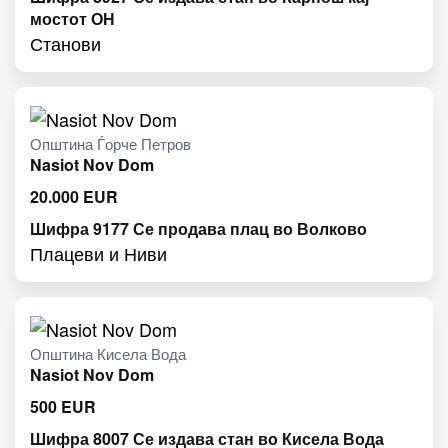
мостот ОН
Станови
Општина Ѓорче Петров
Nasiot Nov Dom
20.000
EUR
Шифра 9177 Се продава плац во Волково
Плацеви и Ниви
Општина Кисела Вода
Nasiot Nov Dom
500
EUR
Шифра 8007 Се издава стан во Кисела Вода