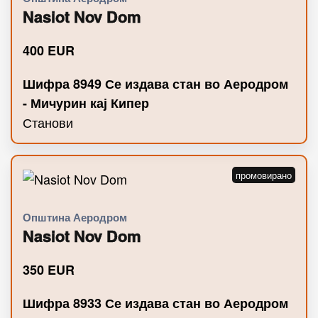
Nasiot Nov Dom
400
EUR
Шифра 8949 Се издава стан во Аеродром
- Мичурин кај Кипер
Станови
Општина Аеродром
Nasiot Nov Dom
350
EUR
Шифра 8933 Се издава стан во Аеродром