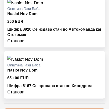
Општина Гази Баба
Nasiot Nov Dom
250
EUR
Шифра 8920 Се издава стан во Автокоманда кај
Стокомак
Станови
Општина Гази Баба
Nasiot Nov Dom
65.100
EUR
Шифра 6167 Се продава стан во Хиподром
Станови