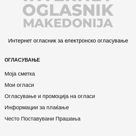
OGLASNIK
MAKEDONIJA
Интернет огласник за електронско огласување
ОГЛАСУВАЊЕ
Моја сметка
Мои огласи
Огласување и промоција на огласи
Информации за плаќање
Често Поставувани Прашања