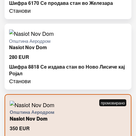
Шифра 6170 Се продава стан во Железара
Станови
Општина Аеродром
Nasiot Nov Dom
280
EUR
Шифра 8818 Се издава стан во Ново Лисиче кај
Ројал
Станови
Општина Аеродром
Nasiot Nov Dom
350
EUR