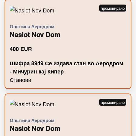
Општина Аеродром
Nasiot Nov Dom
400
EUR
Шифра 8949 Се издава стан во Аеродром
- Мичурин кај Кипер
Станови
Општина Аеродром
Nasiot Nov Dom