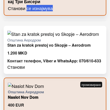
кај Три Бисери
Станови
се изнајмува
Општина Аеродром
Stan za kratok prestoj vo Skopje – Aerodrom
1.200
MKD
Контакт телефон, Viber и WhatsApp: 070/610-633
Станови
Општина Аеродром
Nasiot Nov Dom
400
EUR