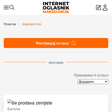
Skip to main content
Почетна
Земјоделство
Филтрирај огласи
реклама
Прикажани 4 огласи
Битола