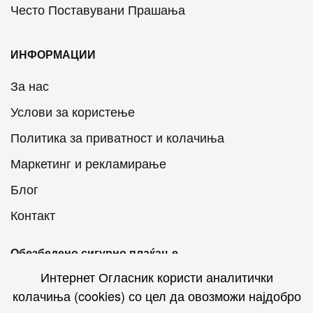
Често Поставувани Прашања
ИНФОРМАЦИИ
За нас
Услови за користење
Политика за приватност и колачиња
Маркетинг и рекламирање
Блог
Контакт
Обезбедено сигурно плаќање
Интернет Огласник користи аналитички
колачиња (cookies) со цел да овозможи најдобро