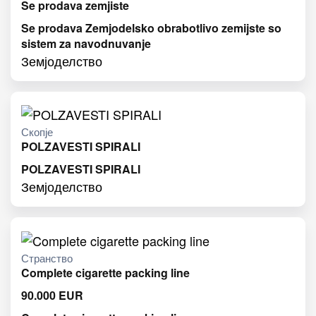
Se prodava zemjiste
Se prodava Zemjodelsko obrabotlivo zemijste so
sistem za navodnuvanje
Земјоделство
Скопје
POLZAVESTI SPIRALI
POLZAVESTI SPIRALI
Земјоделство
Странство
Complete cigarette packing line
90.000
EUR