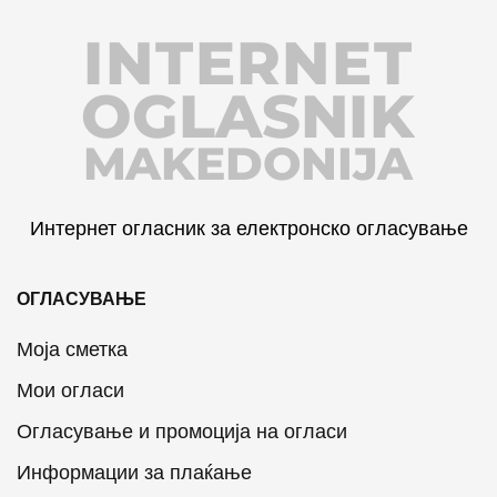
INTERNET
OGLASNIK
MAKEDONIJA
Интернет огласник за електронско огласување
ОГЛАСУВАЊЕ
Моја сметка
Мои огласи
Огласување и промоција на огласи
Информации за плаќање