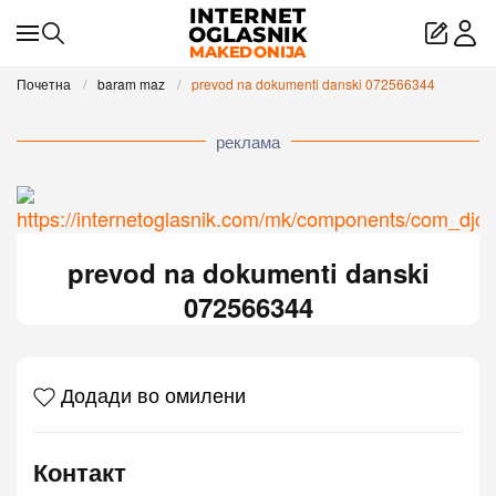
Skip to main content
Почетна
baram maz
prevod na dokumenti danski 072566344
реклама
prevod na dokumenti danski
072566344
Додади во омилени
Контакт