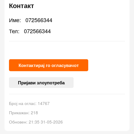
Контакт
Име:
072566344
Тел:
072566344
Контактирај го огласувачот
Пријави злоупотреба
Број на оглас: 14767
Прикажан: 218
Обновен: 21:35 31-05-2026