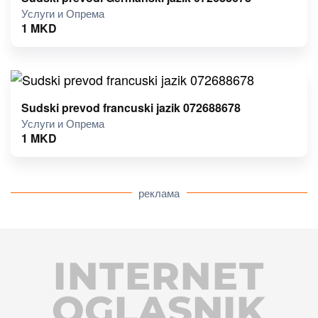
Услуги и Опрема
1
MKD
Sudski prevod francuski jazik 072688678
Услуги и Опрема
1
MKD
реклама
INTERNET
OGLASNIK