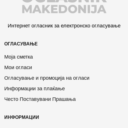
MAKEDONIJA
Интернет огласник за електронско огласување
ОГЛАСУВАЊЕ
Моја сметка
Мои огласи
Огласување и промоција на огласи
Информации за плаќање
Често Поставувани Прашања
ИНФОРМАЦИИ