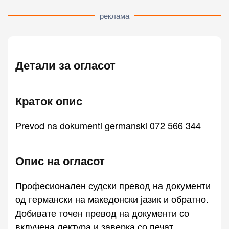
реклама
Детали за огласот
Краток опис
Prevod na dokumenti germanski 072 566 344
Опис на огласот
Професионален судски превод на документи
од германски на македонски јазик и обратно.
Добивате точен превод на документи со
вклучена лектура и заверка со печат.