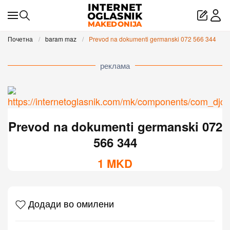
Skip to main content
Почетна
baram maz
Prevod na dokumenti germanski 072 566 344
реклама
Prevod na dokumenti germanski 072
566 344
1
MKD
Додади во омилени