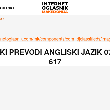
онтакт
617
I PREVODI ANGLISKI JAZIK 0
617