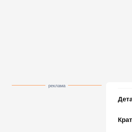
реклама
Дета
Кра