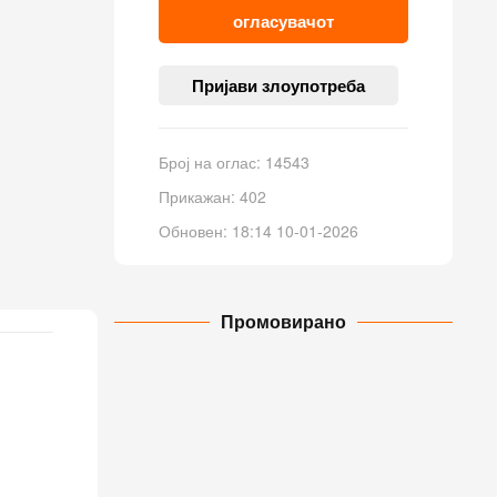
огласувачот
Пријави злоупотреба
Број на оглас: 14543
Прикажан: 402
Обновен: 18:14 10-01-2026
Промовирано