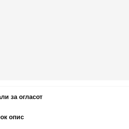
ли за огласот
ток опис