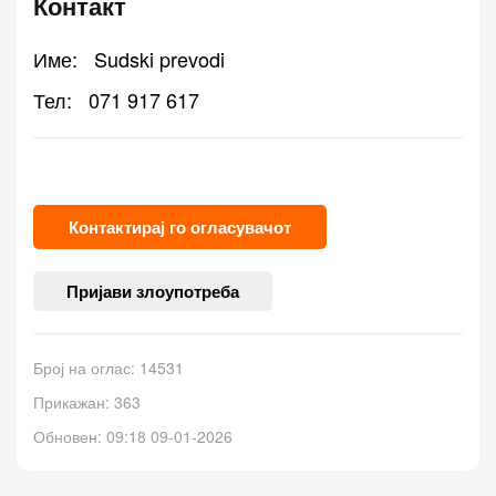
Контакт
Име:
Sudski prevodi
Тел:
071 917 617
Контактирај го огласувачот
Пријави злоупотреба
Број на оглас: 14531
Прикажан: 363
Обновен: 09:18 09-01-2026