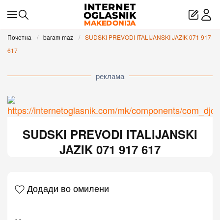
Skip to main content
Почетна
baram maz
SUDSKI PREVODI ITALIJANSKI JAZIK 071 917
617
реклама
SUDSKI PREVODI ITALIJANSKI
JAZIK 071 917 617
Додади во омилени