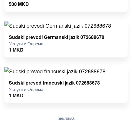
500
MKD
Sudski prevodi Germanski jazik 072688678
Услуги и Опрема
1
MKD
Sudski prevod francuski jazik 072688678
Услуги и Опрема
1
MKD
реклама