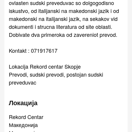
ovlasten sudski preveduvac so dolgogodisno
iskustvo, od italijanski na makedonski jazik i od
makedonski na italijanski jazik, na sekakov vid
dokumenti i strucna literatura od site oblasti.
Dobivate dva primeroka od zavereniot prevod.
Kontakt : 071917617
Lokacija Rekord centar Skopje
Prevodi, sudski prevodi, postojan sudski
preveduvac
Локација
Rekord Centar
Македонија