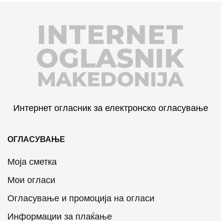
INTERNET
OGLASNIK
MAKEDONIJA
Интернет огласник за електронско огласување
ОГЛАСУВАЊЕ
Моја сметка
Мои огласи
Огласување и промоција на огласи
Информации за плаќање