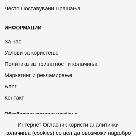
Често Поставувани Прашања
ИНФОРМАЦИИ
За нас
Услови за користење
Политика за приватност и колачиња
Маркетинг и рекламирање
Блог
Контакт
Обезбедено сигурно плаќање
Интернет Огласник користи аналитички
колачиња (cookies) со цел да овозможи најдобро