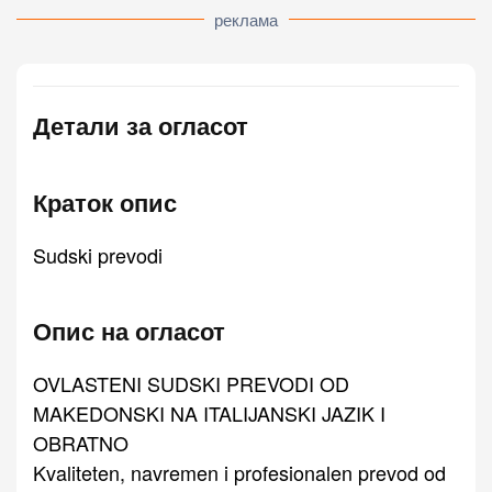
реклама
Детали за огласот
Краток опис
Sudski prevodi
Опис на огласот
OVLASTENI SUDSKI PREVODI OD
MAKEDONSKI NA ITALIJANSKI JAZIK I
OBRATNO
Kvaliteten, navremen i profesionalen prevod od