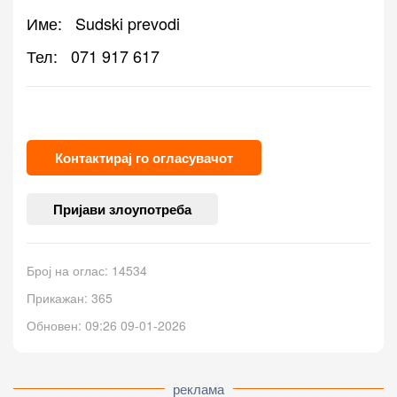
Име:
Sudski prevodi
Тел:
071 917 617
Контактирај го огласувачот
Пријави злоупотреба
Број на оглас: 14534
Прикажан: 365
Обновен: 09:26 09-01-2026
реклама