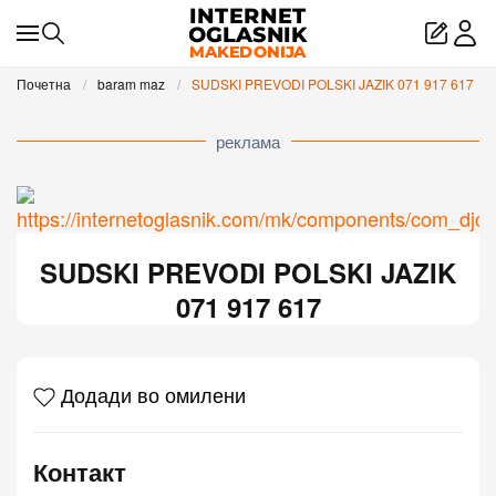
Skip to main content
Почетна
baram maz
SUDSKI PREVODI POLSKI JAZIK 071 917 617
реклама
SUDSKI PREVODI POLSKI JAZIK
071 917 617
Додади во омилени
Контакт