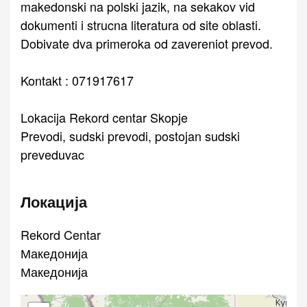
makedonski na polski jazik, na sekakov vid
dokumenti i strucna literatura od site oblasti.
Dobivate dva primeroka od zavereniot prevod.
Kontakt : 071917617
Lokacija Rekord centar Skopje
Prevodi, sudski prevodi, postojan sudski
preveduvac
Локација
Rekord Centar
Македонија
Македонија