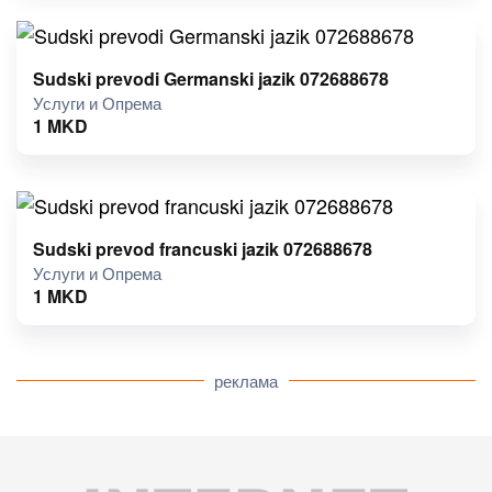
Sudski prevodi Germanski jazik 072688678
Услуги и Опрема
1
MKD
Sudski prevod francuski jazik 072688678
Услуги и Опрема
1
MKD
реклама