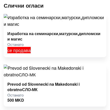
Слични огласи
Изработка на семинарски,матурски,дипломски
и магис
Останато
се продава
Prevod od Slovenecki na Makedonski i
obratnoСЛО-МК
Останато
500
MKD