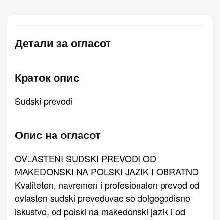
Детали за огласот
Краток опис
Sudski prevodi
Опис на огласот
OVLASTENI SUDSKI PREVODI OD
MAKEDONSKI NA POLSKI JAZIK I OBRATNO
Kvaliteten, navremen i profesionalen prevod od
ovlasten sudski preveduvac so dolgogodisno
iskustvo, od polski na makedonski jazik i od