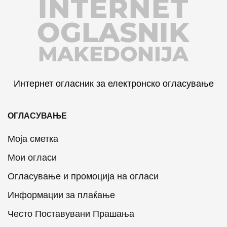
INTERNET
OGLASNIK
MAKEDONIJA
Интернет огласник за електронско огласување
ОГЛАСУВАЊЕ
Моја сметка
Мои огласи
Огласување и промоција на огласи
Информации за плаќање
Често Поставувани Прашања