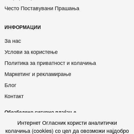
Често Поставувани Прашања
ИНФОРМАЦИИ
За нас
Услови за користење
Политика за приватност и колачиња
Маркетинг и рекламирање
Блог
Контакт
Обезбедено сигурно плаќање
Интернет Огласник користи аналитички
колачиња (cookies) со цел да овозможи најдобро