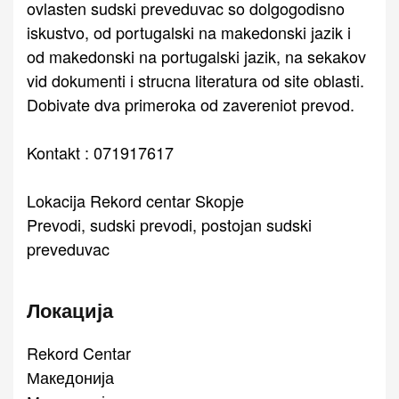
ovlasten sudski preveduvac so dolgogodisno
iskustvo, od portugalski na makedonski jazik i
od makedonski na portugalski jazik, na sekakov
vid dokumenti i strucna literatura od site oblasti.
Dobivate dva primeroka od zavereniot prevod.
Kontakt : 071917617
Lokacija Rekord centar Skopje
Prevodi, sudski prevodi, postojan sudski
preveduvac
Локација
Rekord Centar
Македонија