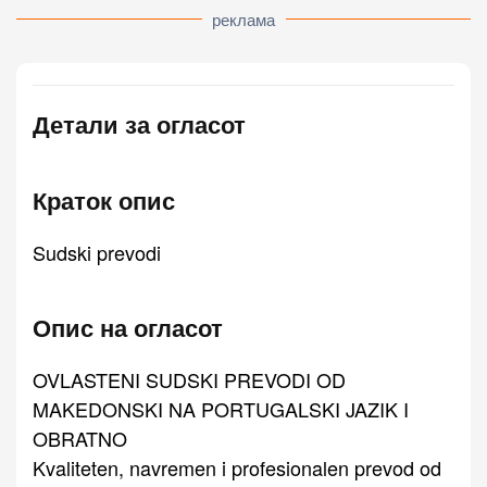
реклама
Детали за огласот
Краток опис
Sudski prevodi
Опис на огласот
OVLASTENI SUDSKI PREVODI OD
MAKEDONSKI NA PORTUGALSKI JAZIK I
OBRATNO
Kvaliteten, navremen i profesionalen prevod od