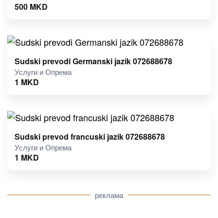
500
MKD
Sudski prevodi Germanski jazik 072688678
Услуги и Опрема
1
MKD
Sudski prevod francuski jazik 072688678
Услуги и Опрема
1
MKD
реклама