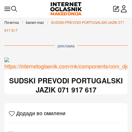
Skip to main content
Почетна
baram maz
SUDSKI PREVODI PORTUGALSKI JAZIK 071
917 617
реклама
SUDSKI PREVODI PORTUGALSKI
JAZIK 071 917 617
Додади во омилени