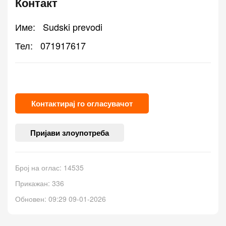
Контакт
Име:
Sudski prevodi
Тел:
071917617
Контактирај го огласувачот
Пријави злоупотреба
Број на оглас: 14535
Прикажан: 336
Обновен: 09:29 09-01-2026