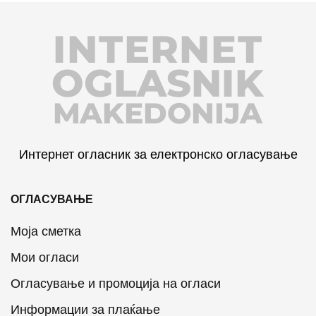
INTERNET
OGLASNIK
MAKEDONIJA
Интернет огласник за електронско огласување
ОГЛАСУВАЊЕ
Моја сметка
Мои огласи
Огласување и промоција на огласи
Информации за плаќање