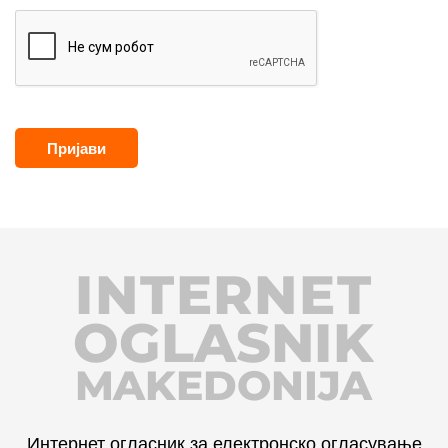
Пријави
INTERNET
OGLASNIK
MAKEDONIJA
Интернет огласник за електронско огласување