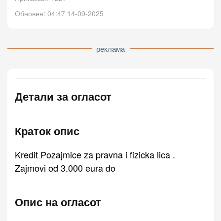
Обновен: 04:47 14-09-2025
реклама
Детали за огласот
Краток опис
Kredit Pozajmice za pravna i fizicka lica .
Zajmovi od 3.000 eura do
Опис на огласот