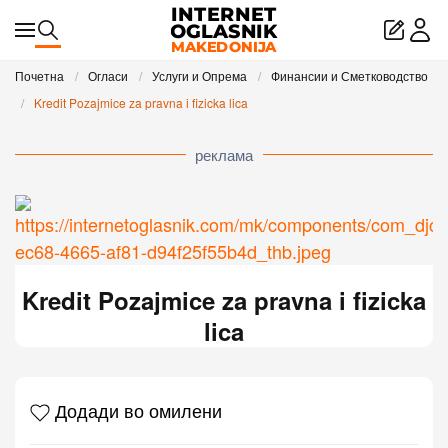
Skip to main content
Почетна
Огласи
Услуги и Опрема
Финансии и Сметководство
Kredit Pozajmice za pravna i fizicka lica
реклама
Kredit Pozajmice za pravna i fizicka
lica
Додади во омилени