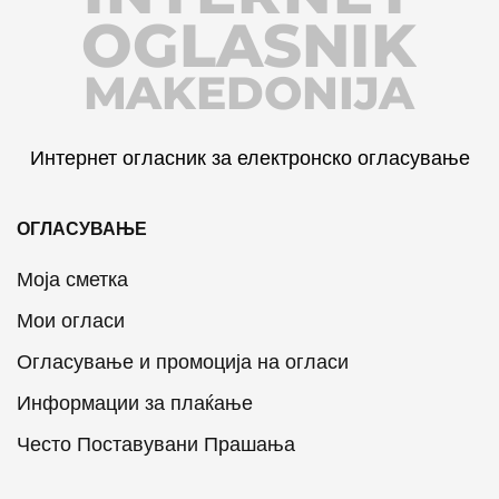
OGLASNIK
MAKEDONIJA
Интернет огласник за електронско огласување
ОГЛАСУВАЊЕ
Моја сметка
Мои огласи
Огласување и промоција на огласи
Информации за плаќање
Често Поставувани Прашања