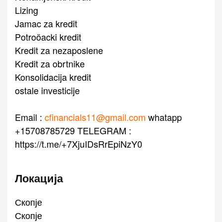
Lizing
Jamac za kredit
Potroöacki kredit
Kredit za nezaposlene
Kredit za obrtnike
Konsolidacija kredit
ostale investicije
Email :
cfinancials11@gmail.com
whatapp
+15708785729 TELEGRAM :
https://t.me/+7XjuIDsRrEpiNzY0
Локација
Скопје
Скопје