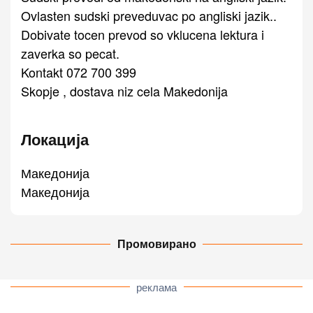
Ovlasten sudski preveduvac po angliski jazik..
Dobivate tocen prevod so vklucena lektura i
zaverka so pecat.
Kontakt 072 700 399
Skopje , dostava niz cela Makedonija
Локација
Македонија
Македонија
Промовирано
реклама