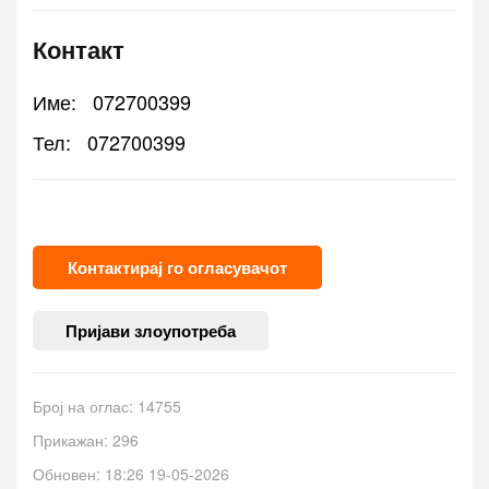
Контакт
Име:
072700399
Тел:
072700399
Контактирај го огласувачот
Пријави злоупотреба
Број на оглас: 14755
Прикажан: 296
Обновен: 18:26 19-05-2026