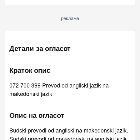
реклама
Детали за огласот
Краток опис
072 700 399 Prevod od angliski jazik na
makedonski jazik
Опис на огласот
Sudski prevodi od angliski na makedonski jazik.
Sudski prevodi od makedonski na angliski jazik.