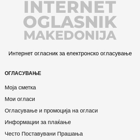
INTERNET
OGLASNIK
MAKEDONIJA
Интернет огласник за електронско огласување
ОГЛАСУВАЊЕ
Моја сметка
Мои огласи
Огласување и промоција на огласи
Информации за плаќање
Често Поставувани Прашања