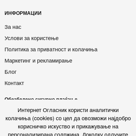
ИНФОРМАЦИИ
За нас
Услови за користење
Политика за приватност и колачиња
Маркетинг и рекламирање
Блог
Контакт
Обезбедено сигурно плаќање
Интернет Огласник користи аналитички
колачиња (cookies) со цел да овозможи најдобро
корисничко искуство и прикажување на
персонализирана содржина. Доколку одлучите