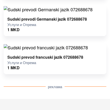
Sudski prevodi Germanski jazik 072688678
Услуги и Опрема
1
MKD
Sudski prevod francuski jazik 072688678
Услуги и Опрема
1
MKD
реклама