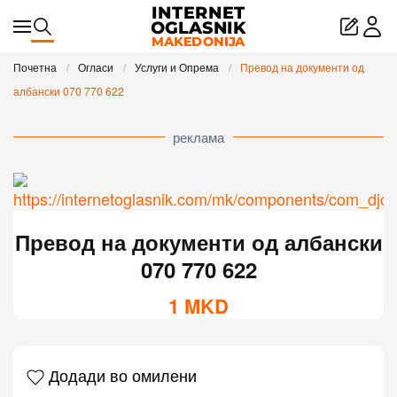
Skip to main content
Почетна
Огласи
Услуги и Опрема
Превод на документи од
албански 070 770 622
реклама
Превод на документи од албански
070 770 622
1
MKD
Додади во омилени