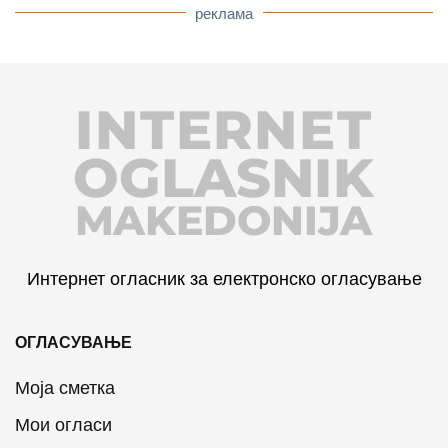
реклама
INTERNET
OGLASNIK
MAKEDONIJA
Интернет огласник за електронско огласување
ОГЛАСУВАЊЕ
Моја сметка
Мои огласи