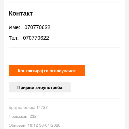
Контакт
Име:
070770622
Тел:
070770622
Контактирај го огласувачот
Пријави злоупотреба
Број на оглас: 14727
Прикажан: 232
Обновен: 18:12 30-04-2026