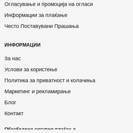
Огласување и промоција на огласи
Информации за плаќање
Често Поставувани Прашања
ИНФОРМАЦИИ
За нас
Услови за користење
Политика за приватност и колачиња
Маркетинг и рекламирање
Блог
Контакт
Обезбедено сигурно плаќање