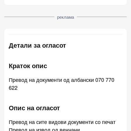
реклама
Детали за огласот
Краток опис
Превод на документи од албански 070 770
622
Опис на огласот
Превод на сите видови документи со печат
Превод на извод од венчани.