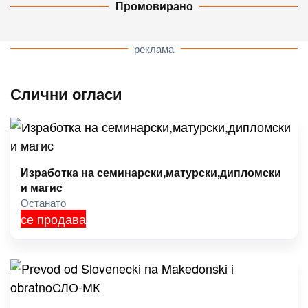
Промовирано
реклама
Слични огласи
Изработка на семинарски,матурски,дипломски
и магис
Останато
се продава