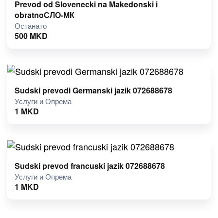
Prevod od Slovenecki na Makedonski i
obratnoСЛО-МК
Останато
500
MKD
Sudski prevodi Germanski jazik 072688678
Услуги и Опрема
1
MKD
Sudski prevod francuski jazik 072688678
Услуги и Опрема
1
MKD