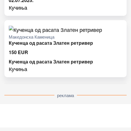
02.07.2025.
Кучиња
Македонска Каменица
Кученца од расата Златен ретривер
150
EUR
Кученца од расата Златен ретривер
Кучиња
реклама