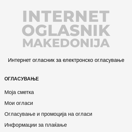
INTERNET
OGLASNIK
MAKEDONIJA
Интернет огласник за електронско огласување
ОГЛАСУВАЊЕ
Моја сметка
Мои огласи
Огласување и промоција на огласи
Информации за плаќање