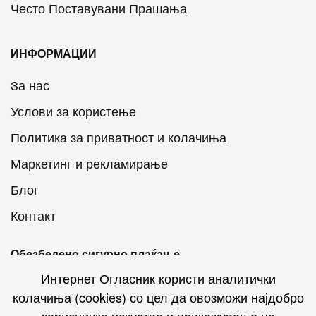
Често Поставувани Прашања
ИНФОРМАЦИИ
За нас
Услови за користење
Политика за приватност и колачиња
Маркетинг и рекламирање
Блог
Контакт
Обезбедено сигурно плаќање
Интернет Огласник користи аналитички
колачиња (cookies) со цел да овозможи најдобро