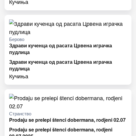
Кучиња
Берово
Здрави кученца од расата Црвена играчка
пудлица
Здрави кученца од расата Црвена играчка
пудлица
Кучиња
Странство
Prodaju se prelepi štenci dobermana, rodjeni 02.07
Prodaju se prelepi štenci dobermana, rodjeni