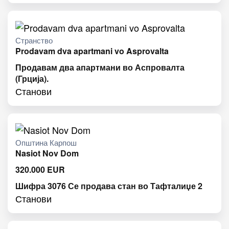
Странство
Prodavam dva apartmani vo Asprovalta
Продавам два апартмани во Аспровалта
(Грција).
Станови
Општина Карпош
Nasiot Nov Dom
320.000
EUR
Шифра 3076 Се продава стан во Тафталиџе 2
Станови