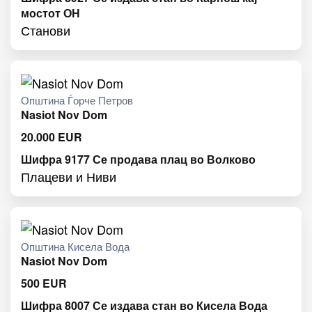
мостот ОН
Станови
Општина Ѓорче Петров
Nasiot Nov Dom
20.000
EUR
Шифра 9177 Се продава плац во Волково
Плацеви и Ниви
Општина Кисела Вода
Nasiot Nov Dom
500
EUR
Шифра 8007 Се издава стан во Кисела Вода