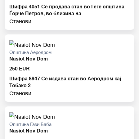
Шифра 4051 Се продава стан во Геге општина
Ѓорче Петров, во близина на
Станови
Општина Аеродром
Nasiot Nov Dom
250
EUR
Шифра 8947 Се издава стан во Аеродром кај
Тобако 2
Станови
Општина Гази Баба
Nasiot Nov Dom