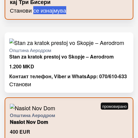
кај Три Бисери
Станови
се изнајмува
Општина Аеродром
Stan za kratok prestoj vo Skopje – Aerodrom
1.200
MKD
Контакт телефон, Viber и WhatsApp: 070/610-633
Станови
Општина Аеродром
Nasiot Nov Dom
400
EUR