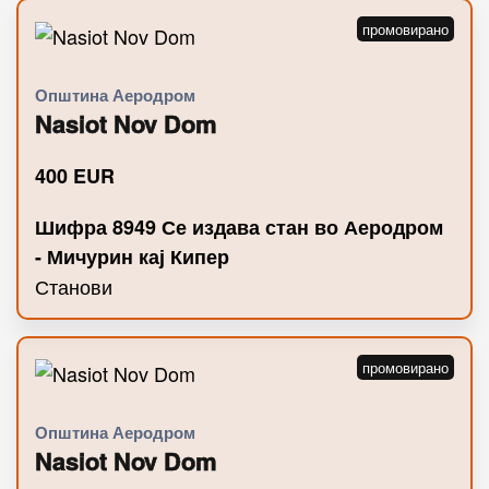
Општина Аеродром
Nasiot Nov Dom
400
EUR
Шифра 8949 Се издава стан во Аеродром
- Мичурин кај Кипер
Станови
Општина Аеродром
Nasiot Nov Dom