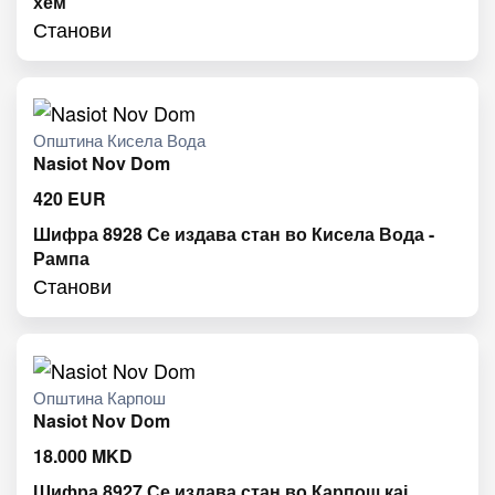
хем
Станови
Општина Кисела Вода
Nasiot Nov Dom
420
EUR
Шифра 8928 Се издава стан во Кисела Вода -
Рампа
Станови
Општина Карпош
Nasiot Nov Dom
18.000
MKD
Шифра 8927 Се издава стан во Карпош кај