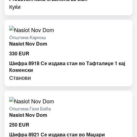
Куќи
Општина Карпош
Nasiot Nov Dom
330
EUR
Шифра 8918 Се издава стан во Тафталиџе 1 кај
Коменски
Станови
Општина Гази Баба
Nasiot Nov Dom
250
EUR
Шифра 8921 Се издава стан во Маџари