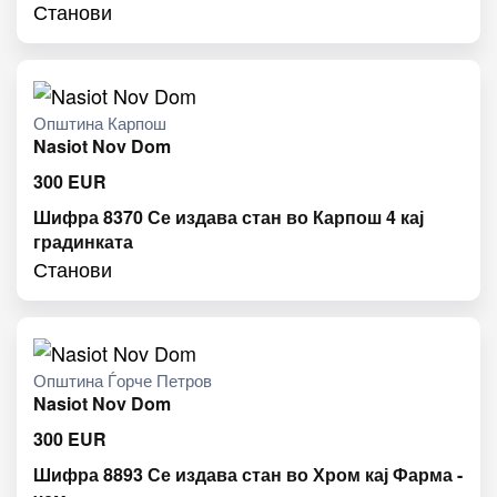
Станови
Општина Карпош
Nasiot Nov Dom
300
EUR
Шифра 8370 Се издава стан во Карпош 4 кај
градинката
Станови
Општина Ѓорче Петров
Nasiot Nov Dom
300
EUR
Шифра 8893 Се издава стан во Хром кај Фарма -