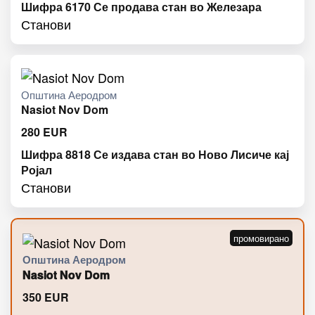
Шифра 6170 Се продава стан во Железара
Станови
Општина Аеродром
Nasiot Nov Dom
280
EUR
Шифра 8818 Се издава стан во Ново Лисиче кај
Ројал
Станови
Општина Аеродром
Nasiot Nov Dom
350
EUR