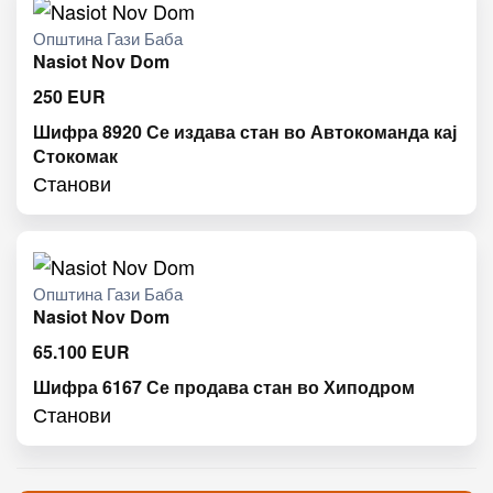
Општина Гази Баба
Nasiot Nov Dom
250
EUR
Шифра 8920 Се издава стан во Автокоманда кај
Стокомак
Станови
Општина Гази Баба
Nasiot Nov Dom
65.100
EUR
Шифра 6167 Се продава стан во Хиподром
Станови