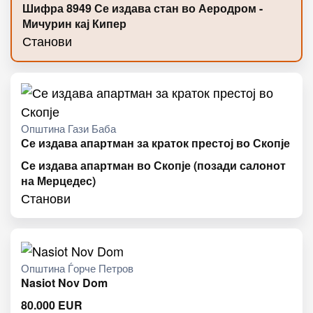
Шифра 8949 Се издава стан во Аеродром -
Мичурин кај Кипер
Станови
Општина Гази Баба
Се издава апартман за краток престој во Скопје
Се издава апартман во Скопје (позади салонот
на Мерцедес)
Станови
Општина Ѓорче Петров
Nasiot Nov Dom
80.000
EUR