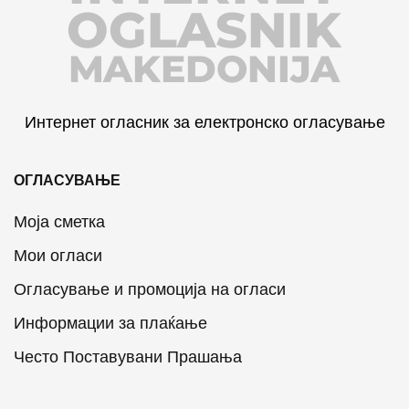
OGLASNIK
MAKEDONIJA
Интернет огласник за електронско огласување
ОГЛАСУВАЊЕ
Моја сметка
Мои огласи
Огласување и промоција на огласи
Информации за плаќање
Често Поставувани Прашања