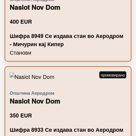
Nasiot Nov Dom
400
EUR
Шифра 8949 Се издава стан во Аеродром
- Мичурин кај Кипер
Станови
Општина Аеродром
Nasiot Nov Dom
350
EUR
Шифра 8933 Се издава стан во Аеродром