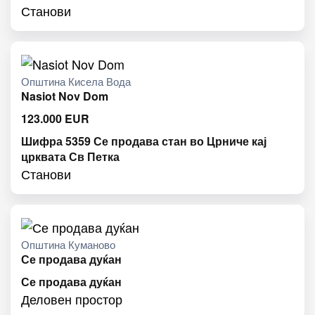
Станови
Општина Кисела Вода
Nasiot Nov Dom
123.000
EUR
Шифра 5359 Се продава стан во Црниче кај
црквата Св Петка
Станови
Општина Куманово
Се продава дуќан
Се продава дуќан
Деловен простор