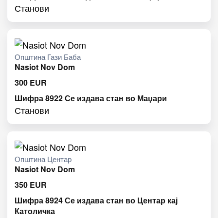
Станови
Општина Гази Баба
Nasiot Nov Dom
300
EUR
Шифра 8922 Се издава стан во Маџари
Станови
Општина Центар
Nasiot Nov Dom
350
EUR
Шифра 8924 Се издава стан во Центар кај
Католичка