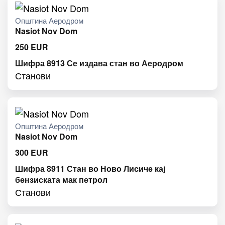
Општина Аеродром
Nasiot Nov Dom
250
EUR
Шифра 8913 Се издава стан во Аеродром
Станови
Општина Аеродром
Nasiot Nov Dom
300
EUR
Шифра 8911 Стан во Ново Лисиче кај
бензиската мак петрол
Станови