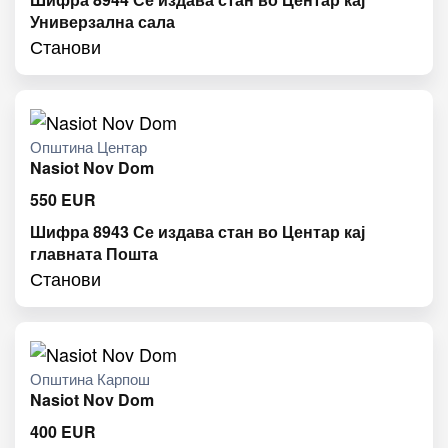
Универзална сала
Станови
Општина Центар
Nasiot Nov Dom
550
EUR
Шифра 8943 Се издава стан во Центар кај
главната Пошта
Станови
Општина Карпош
Nasiot Nov Dom
400
EUR