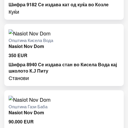
Шифра 9182 Се издава кат од куќа во Козле
Куќи
Општина Кисела Вода
Nasiot Nov Dom
350
EUR
Шифра 8940 Се издава стан во Кисела Вода кај
школото К.Ј Питу
Станови
Општина Гази Баба
Nasiot Nov Dom
90.000
EUR