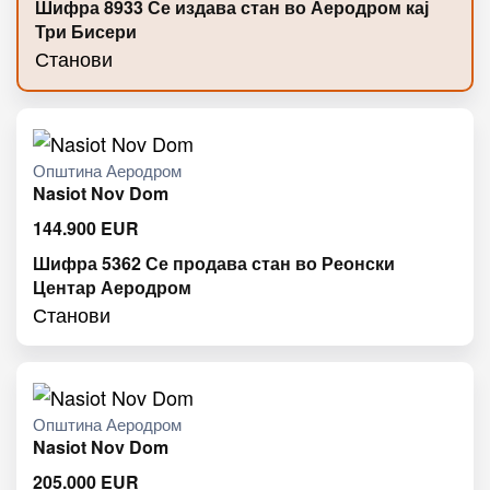
Шифра 8933 Се издава стан во Аеродром кај
Три Бисери
Станови
Општина Аеродром
Nasiot Nov Dom
144.900
EUR
Шифра 5362 Се продава стан во Реонски
Центар Аеродром
Станови
Општина Аеродром
Nasiot Nov Dom
205.000
EUR