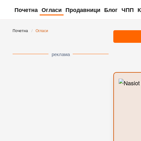
Почетна
Огласи
Продавници
Блог
ЧПП
К
Skip to main content
Почетна
Огласи
реклама