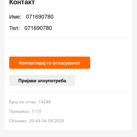
Контакт
Име:
071690780
Тел:
071690780
Контактирај го огласувачот
Пријави злоупотреба
Број на оглас: 14248
Прикажан: 1170
Обновен: 20:49 04-09-2025