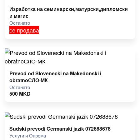
Изработка на семинарски,матурски,дипломски
и магис
Останато
се продава
Prevod od Slovenecki na Makedonski i
obratnoСЛО-МК
Останато
500
MKD
Sudski prevodi Germanski jazik 072688678
Услуги и Опрема