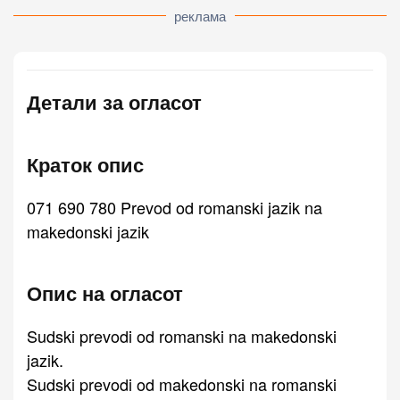
реклама
Детали за огласот
Краток опис
071 690 780 Prevod od romanski jazik na
makedonski jazik
Опис на огласот
Sudski prevodi od romanski na makedonski
jazik.
Sudski prevodi od makedonski na romanski