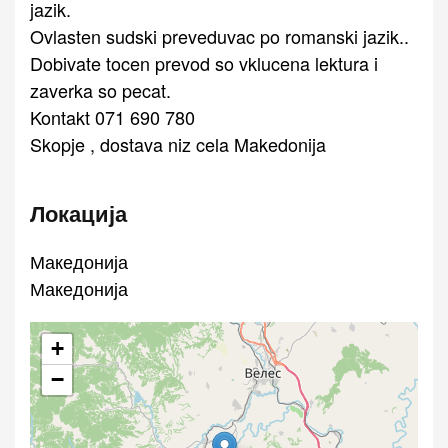
jazik.
Ovlasten sudski preveduvac po romanski jazik..
Dobivate tocen prevod so vklucena lektura i
zaverka so pecat.
Kontakt 071 690 780
Skopje , dostava niz cela Makedonija
Локација
Македонија
Македонија
+
−