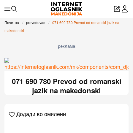
Skip to main content
Почетна
preveduvac
071 690 780 Prevod od romanski jazik na
makedonski
реклама
071 690 780 Prevod od romanski
jazik na makedonski
Додади во омилени