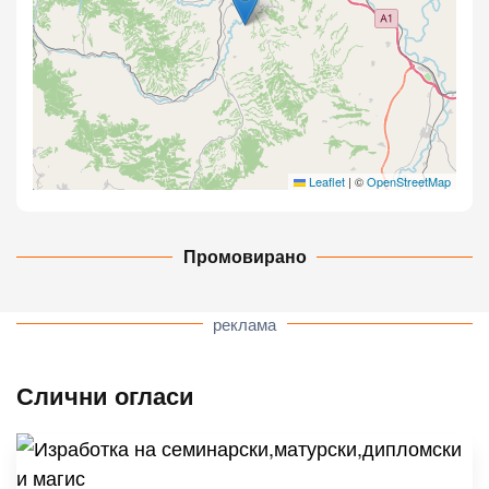
Leaflet
|
©
OpenStreetMap
Промовирано
реклама
Слични огласи