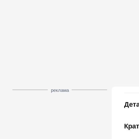
реклама
Дета
Кра