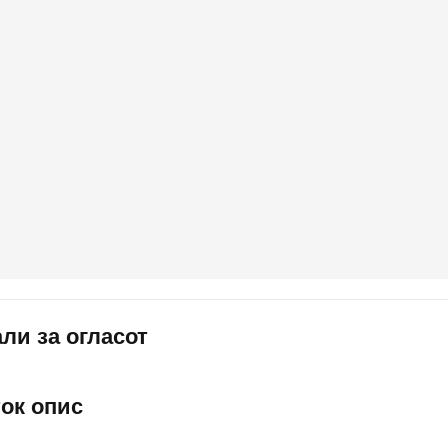
ли за огласот
ток опис