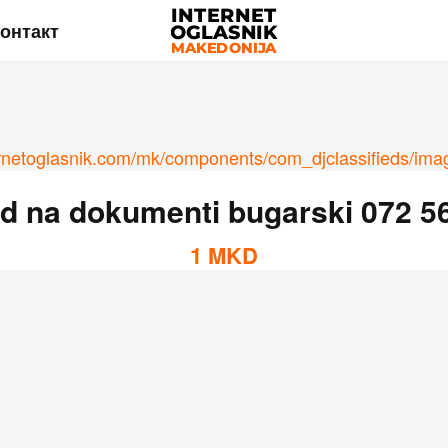
онтакт
d na dokumenti bugarski 072 5
1
MKD