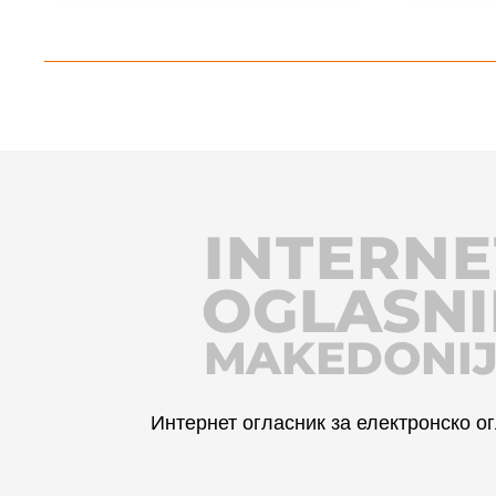
INTERNE
OGLASNI
MAKEDONI
Интернет огласник за електронско 