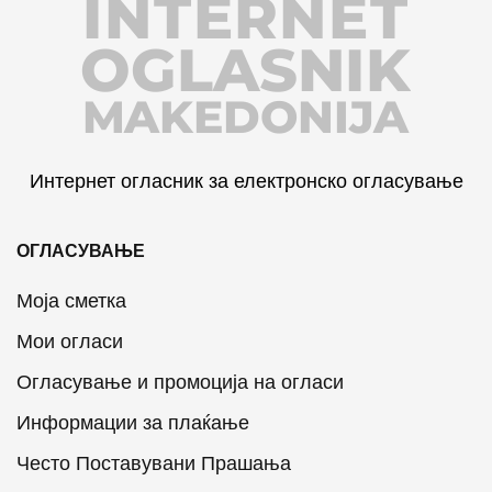
INTERNET
OGLASNIK
MAKEDONIJA
Интернет огласник за електронско огласување
ОГЛАСУВАЊЕ
Моја сметка
Мои огласи
Огласување и промоција на огласи
Информации за плаќање
Често Поставувани Прашања