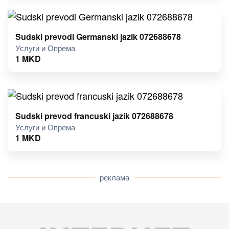
Sudski prevodi Germanski jazik 072688678
Услуги и Опрема
1
MKD
Sudski prevod francuski jazik 072688678
Услуги и Опрема
1
MKD
реклама