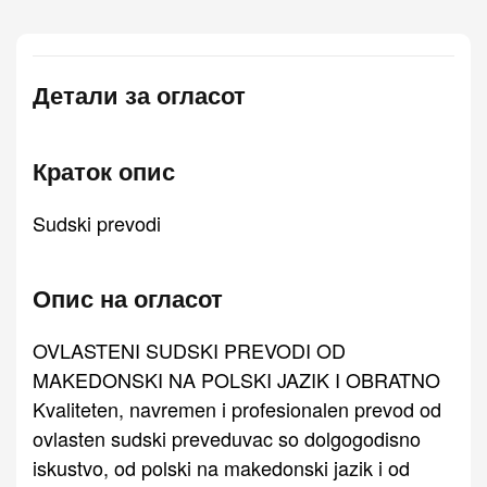
Детали за огласот
Краток опис
Sudski prevodi
Опис на огласот
OVLASTENI SUDSKI PREVODI OD
MAKEDONSKI NA POLSKI JAZIK I OBRATNO
Kvaliteten, navremen i profesionalen prevod od
ovlasten sudski preveduvac so dolgogodisno
iskustvo, od polski na makedonski jazik i od