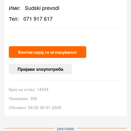
Име:
Sudski prevodi
Тел:
071 917 617
Контактирај го огласувачот
Пријави злоупотреба
Број на оглас: 14534
Прикажан: 356
Обновен: 09:26 09-01-2026
реклама