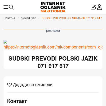
Skip to main content
Почетна
preveduvac
SUDSKI PREVODI POLSKI JAZIK 071 917 617
реклама
SUDSKI PREVODI POLSKI JAZIK
071 917 617
Додади во омилени
Контакт