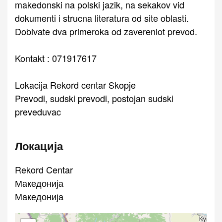
makedonski na polski jazik, na sekakov vid
dokumenti i strucna literatura od site oblasti.
Dobivate dva primeroka od zavereniot prevod.
Kontakt : 071917617
Lokacija Rekord centar Skopje
Prevodi, sudski prevodi, postojan sudski
preveduvac
Локација
Rekord Centar
Македонија
Македонија