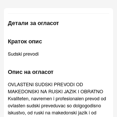
Детали за огласот
Краток опис
Sudski prevodi
Опис на огласот
OVLASTENI SUDSKI PREVODI OD
MAKEDONSKI NA RUSKI JAZIK I OBRATNO
Kvaliteten, navremen i profesionalen prevod od
ovlasten sudski preveduvac so dolgogodisno
iskustvo, od ruski na makedonski jazik i od