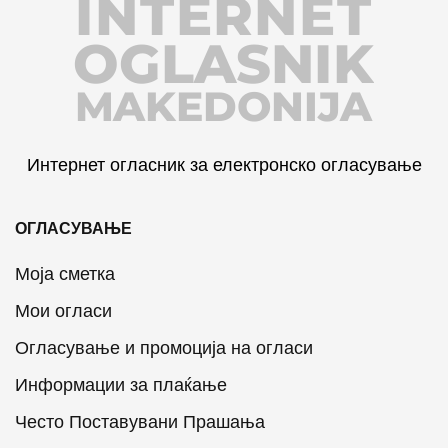
INTERNET
OGLASNIK
MAKEDONIJA
Интернет огласник за електронско огласување
ОГЛАСУВАЊЕ
Моја сметка
Мои огласи
Огласување и промоција на огласи
Информации за плаќање
Често Поставувани Прашања