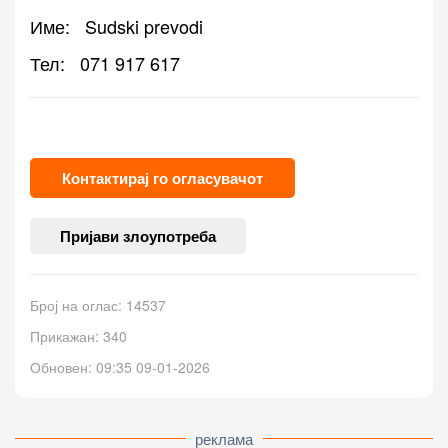
Име:
Sudski prevodi
Тел:
071 917 617
Контактирај го огласувачот
Пријави злоупотреба
Број на оглас: 14537
Прикажан: 340
Обновен: 09:35 09-01-2026
реклама