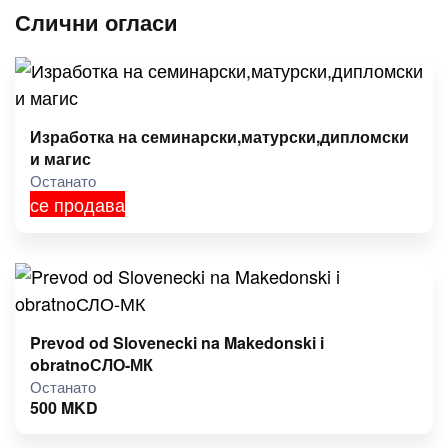
Слични огласи
Изработка на семинарски,матурски,дипломски
и магис
Останато
се продава
Prevod od Slovenecki na Makedonski i
obratnoСЛО-МК
Останато
500
MKD