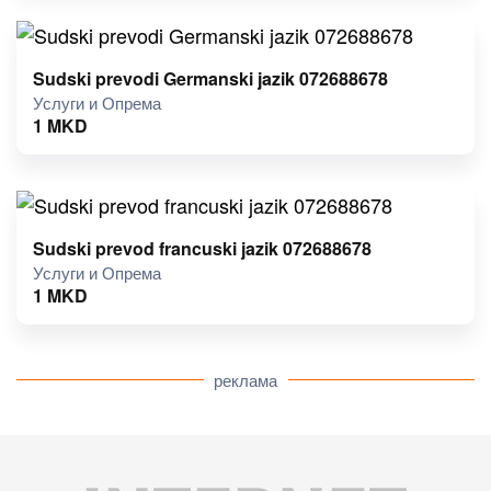
Sudski prevodi Germanski jazik 072688678
Услуги и Опрема
1
MKD
Sudski prevod francuski jazik 072688678
Услуги и Опрема
1
MKD
реклама