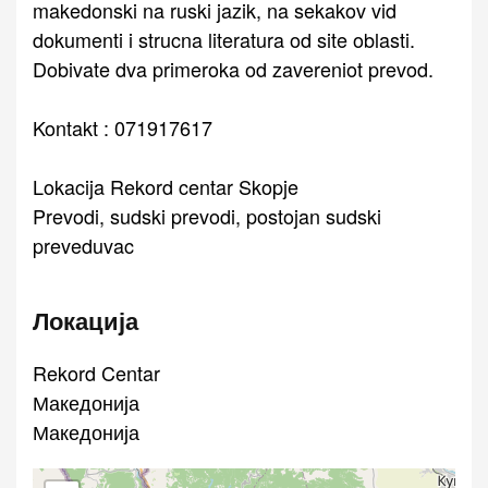
makedonski na ruski jazik, na sekakov vid
dokumenti i strucna literatura od site oblasti.
Dobivate dva primeroka od zavereniot prevod.
Kontakt : 071917617
Lokacija Rekord centar Skopje
Prevodi, sudski prevodi, postojan sudski
preveduvac
Локација
Rekord Centar
Македонија
Македонија