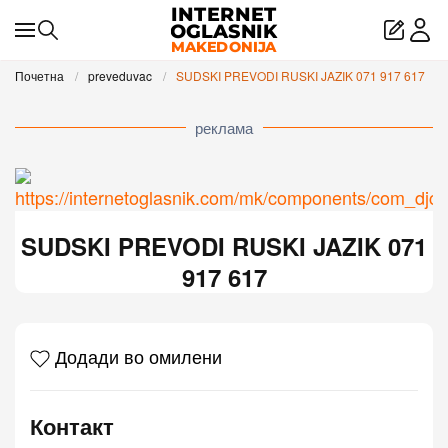
Skip to main content
Почетна
preveduvac
SUDSKI PREVODI RUSKI JAZIK 071 917 617
реклама
SUDSKI PREVODI RUSKI JAZIK 071
917 617
Додади во омилени
Контакт