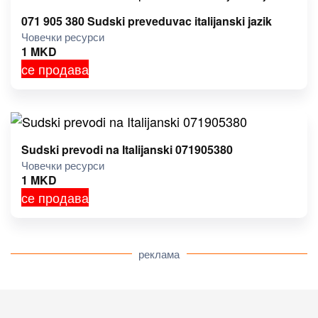
071 905 380 Sudski preveduvac italijanski jazik
Човечки ресурси
1
MKD
се продава
Sudski prevodi na Italijanski 071905380
Човечки ресурси
1
MKD
се продава
реклама