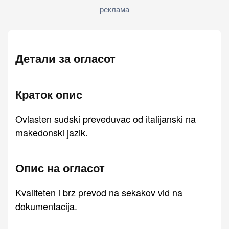
реклама
Детали за огласот
Краток опис
Ovlasten sudski preveduvac od italijanski na
makedonski jazik.
Опис на огласот
Kvaliteten i brz prevod na sekakov vid na
dokumentacija.