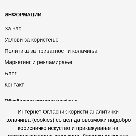
ИНФОРМАЦИИ
За нас
Услови за користење
Политика за приватност и колачиња
Маркетинг и рекламирање
Блог
Контакт
Обезбедено сигурно плаќање
Интернет Огласник користи аналитички
колачиња (cookies) со цел да овозможи најдобро
корисничко искуство и прикажување на
персонализирана содржина. Доколку одлучите