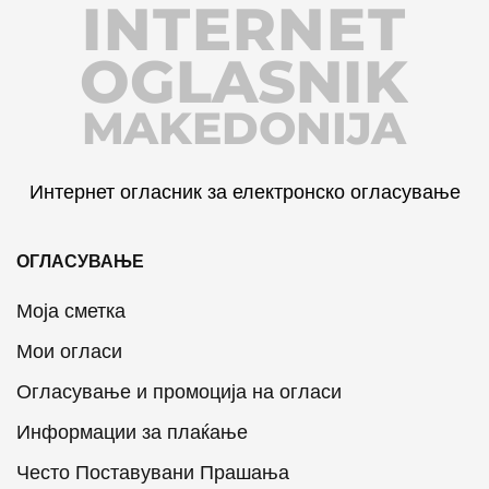
INTERNET
OGLASNIK
MAKEDONIJA
Интернет огласник за електронско огласување
ОГЛАСУВАЊЕ
Моја сметка
Мои огласи
Огласување и промоција на огласи
Информации за плаќање
Често Поставувани Прашања