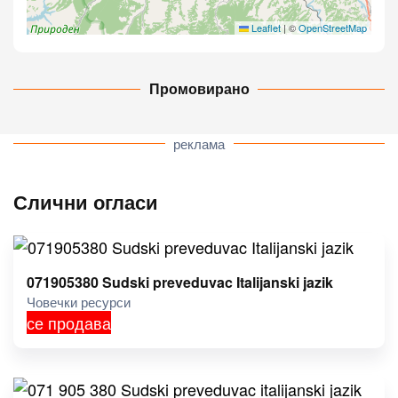
Leaflet
|
©
OpenStreetMap
Промовирано
реклама
Слични огласи
071905380 Sudski preveduvac Italijanski jazik
Човечки ресурси
се продава