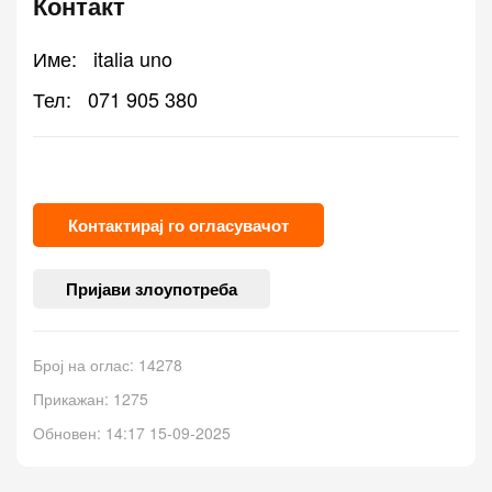
Контакт
Име:
italia uno
Тел:
071 905 380
Контактирај го огласувачот
Пријави злоупотреба
Број на оглас: 14278
Прикажан: 1275
Обновен: 14:17 15-09-2025