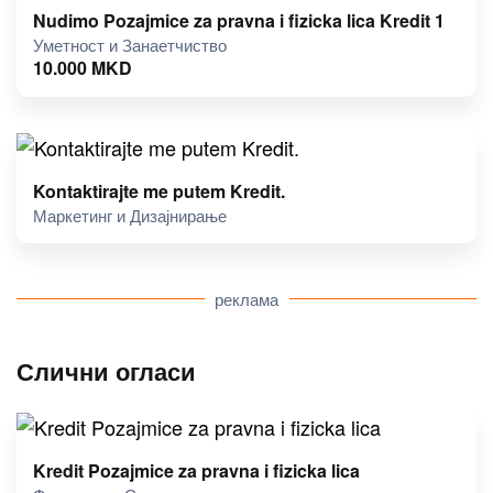
Nudimo Pozajmice za pravna i fizicka lica Kredit 1
Уметност и Занаетчиство
10.000
MKD
Kontaktirajte me putem Kredit.
Маркетинг и Дизајнирање
реклама
Слични огласи
Kredit Pozajmice za pravna i fizicka lica