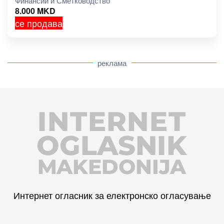
Финансии и Сметководство
8.000
MKD
се продава
реклама
INTERNET
OGLASNIK
MAKEDONIJA
Интернет огласник за електронско огласување