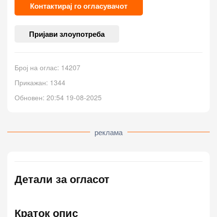
Контактирај го огласувачот
Пријави злоупотреба
Број на оглас: 14207
Прикажан: 1344
Обновен: 20:54 19-08-2025
реклама
Детали за огласот
Краток опис