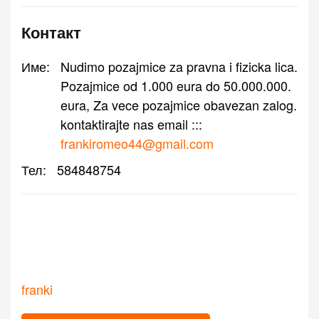
Контакт
Име:
Nudimo pozajmice za pravna i fizicka lica.
Pozajmice od 1.000 eura do 50.000.000.
eura, Za vece pozajmice obavezan zalog.
kontaktirajte nas email :::
frankiromeo44@gmail.com
Тел:
584848754
franki