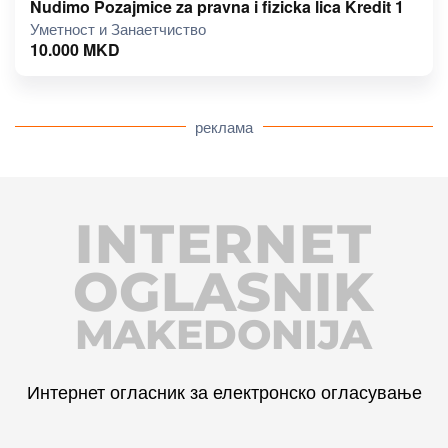
Nudimo Pozajmice za pravna i fizicka lica Kredit 1
Уметност и Занаетчиство
10.000
MKD
реклама
INTERNET
OGLASNIK
MAKEDONIJA
Интернет огласник за електронско огласување