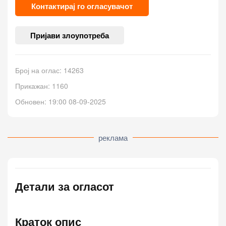
Контактирај го огласувачот
Пријави злоупотреба
Број на оглас: 14263
Прикажан: 1160
Обновен: 19:00 08-09-2025
реклама
Детали за огласот
Краток опис