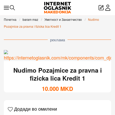
Skip to main content
Почетна
baram maz
Уметност и Занаетчиство
Nudimo
Pozajmice za pravna i fizicka lica Kredit 1
реклама
Nudimo Pozajmice za pravna i
fizicka lica Kredit 1
10.000
MKD
Додади во омилени