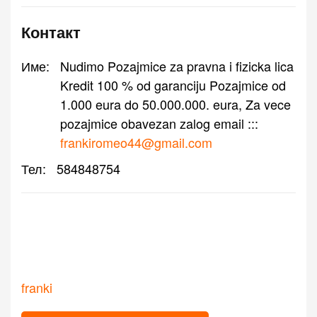
Контакт
Име:
Nudimo Pozajmice za pravna i fizicka lica
Kredit 100 % od garanciju Pozajmice od
1.000 eura do 50.000.000. eura, Za vece
pozajmice obavezan zalog email :::
frankiromeo44@gmail.com
Тел:
584848754
franki