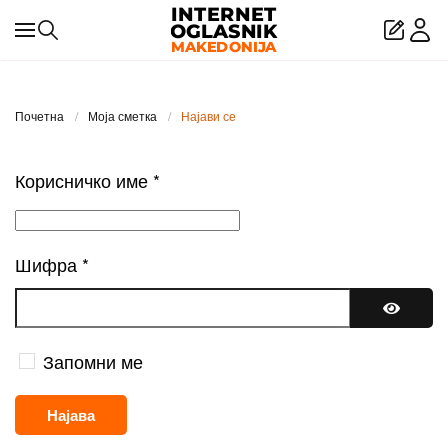
Skip to main content
Почетна
Моја сметка
Најави се
Корисничко име
*
Шифра
*
Покажи
Запомни ме
Најава