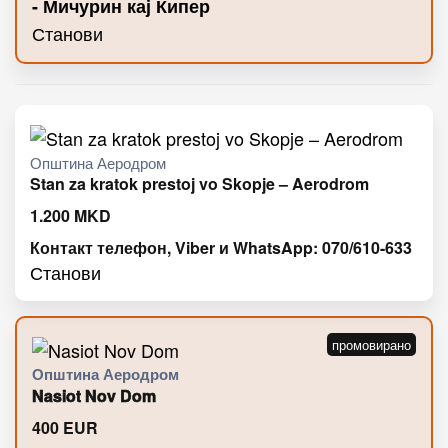
- Мичурин кај Кипер
Станови
Општина Аеродром
Stan za kratok prestoj vo Skopje – Aerodrom
1.200
MKD
Контакт телефон, Viber и WhatsApp: 070/610-633
Станови
Општина Аеродром
Nasiot Nov Dom
400
EUR