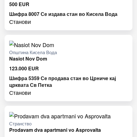
500
EUR
Шифра 8007 Се издава стан во Кисела Вода
Станови
Општина Кисела Вода
Nasiot Nov Dom
123.000
EUR
Шифра 5359 Се продава стан во Црниче кај
црквата Св Петка
Станови
Странство
Prodavam dva apartmani vo Asprovalta