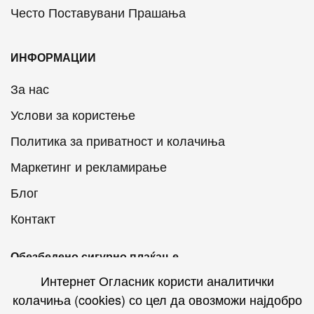
Често Поставувани Прашања
ИНФОРМАЦИИ
За нас
Услови за користење
Политика за приватност и колачиња
Маркетинг и рекламирање
Блог
Контакт
Обезбедено сигурно плаќање
Интернет Огласник користи аналитички
колачиња (cookies) со цел да овозможи најдобро