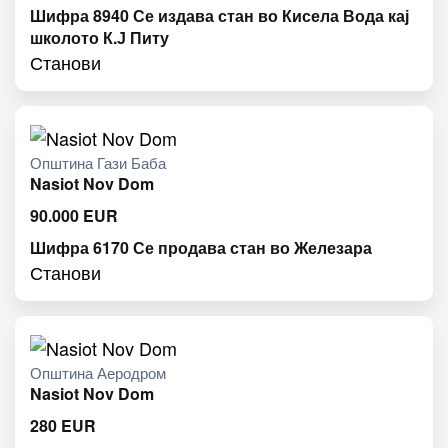
Шифра 8940 Се издава стан во Кисела Вода кај
школото К.Ј Питу
Станови
Општина Гази Баба
Nasiot Nov Dom
90.000
EUR
Шифра 6170 Се продава стан во Железара
Станови
Општина Аеродром
Nasiot Nov Dom
280
EUR