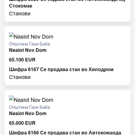
Стокомак
Станови
Општина Гази Баба
Nasiot Nov Dom
65.100
EUR
Шифра 6167 Се продава стан во Хиподром
Станови
Општина Гази Баба
Nasiot Nov Dom
65.000
EUR
Шифра 6166 Се продава стан во Автокоманда