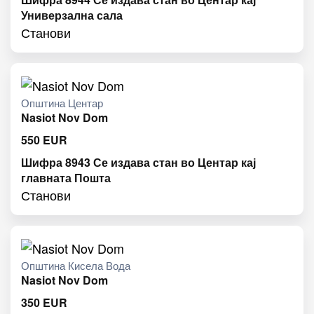
Универзална сала
Станови
Општина Центар
Nasiot Nov Dom
550
EUR
Шифра 8943 Се издава стан во Центар кај
главната Пошта
Станови
Општина Кисела Вода
Nasiot Nov Dom
350
EUR