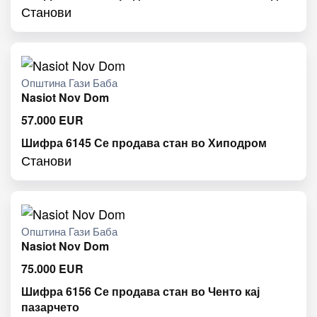
Станови
Општина Гази Баба
Nasiot Nov Dom
57.000
EUR
Шифра 6145 Се продава стан во Хиподром
Станови
Општина Гази Баба
Nasiot Nov Dom
75.000
EUR
Шифра 6156 Се продава стан во Ченто кај
пазарчето