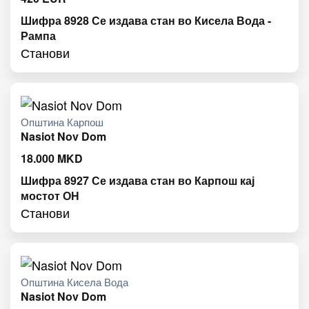
Шифра 8928 Се издава стан во Кисела Вода -
Рампа
Станови
Општина Карпош
Nasiot Nov Dom
18.000
MKD
Шифра 8927 Се издава стан во Карпош кај
мостот ОН
Станови
Општина Кисела Вода
Nasiot Nov Dom