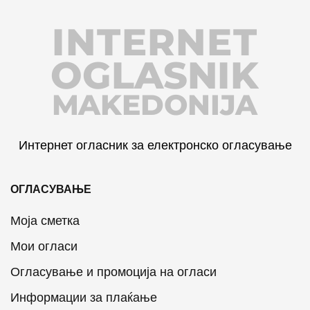
INTERNET
OGLASNIK
MAKEDONIJA
Интернет огласник за електронско огласување
ОГЛАСУВАЊЕ
Моја сметка
Мои огласи
Огласување и промоција на огласи
Информации за плаќање