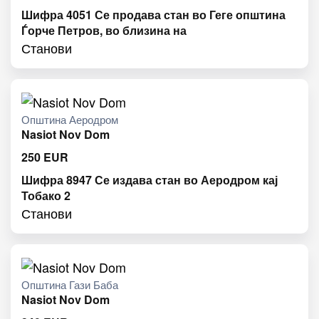
Шифра 4051 Се продава стан во Геге општина
Ѓорче Петров, во близина на
Станови
Општина Аеродром
Nasiot Nov Dom
250
EUR
Шифра 8947 Се издава стан во Аеродром кај
Тобако 2
Станови
Општина Гази Баба
Nasiot Nov Dom