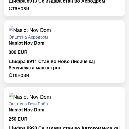
Шифра 8913 Се издава стан во Аеродром
Станови
Општина Аеродром
Nasiot Nov Dom
300
EUR
Шифра 8911 Стан во Ново Лисиче кај
бензиската мак петрол
Станови
Општина Гази Баба
Nasiot Nov Dom
250
EUR
Шифра 8920 Се издава стан во Автокоманда кај