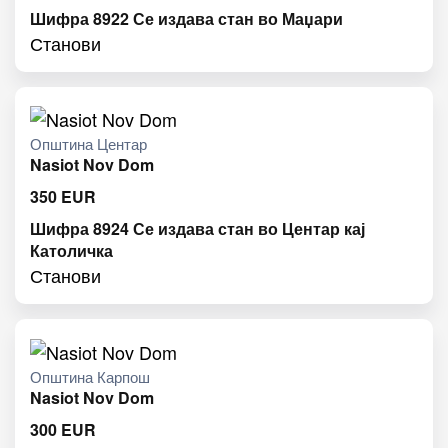
Шифра 8922 Се издава стан во Маџари
Станови
Општина Центар
Nasiot Nov Dom
350
EUR
Шифра 8924 Се издава стан во Центар кај
Католичка
Станови
Општина Карпош
Nasiot Nov Dom
300
EUR