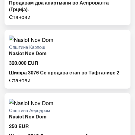
Продавам два апартмани во Аспровалта
(Грција).
Станови
Општина Карпош
Nasiot Nov Dom
320.000
EUR
Шифра 3076 Се продава стан во Тафталиџе 2
Станови
Општина Аеродром
Nasiot Nov Dom
250
EUR