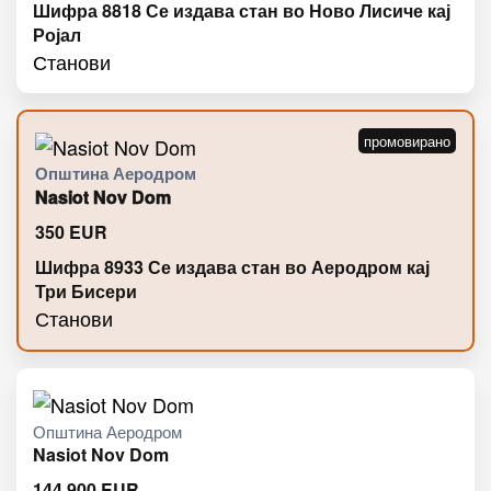
Шифра 8818 Се издава стан во Ново Лисиче кај
Ројал
Станови
Општина Аеродром
Nasiot Nov Dom
350
EUR
Шифра 8933 Се издава стан во Аеродром кај
Три Бисери
Станови
Општина Аеродром
Nasiot Nov Dom
144.900
EUR