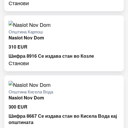
Станови
Општина Карпош
Nasiot Nov Dom
310
EUR
Шифра 8916 Се издава стан во Козле
Станови
Општина Кисела Вода
Nasiot Nov Dom
300
EUR
Шифра 8667 Се издава стан во Кисела Вода кај
општината