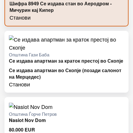
Шифра 8949 Се издава стан во Аеродром -
Мичурин кај Кипер
Станови
Општина Гази Баба
Се издава апартман за краток престој во Скопје
Се издава апартман во Скопје (позади салонот
на Мерцедес)
Станови
Општина Ѓорче Петров
Nasiot Nov Dom
80.000
EUR