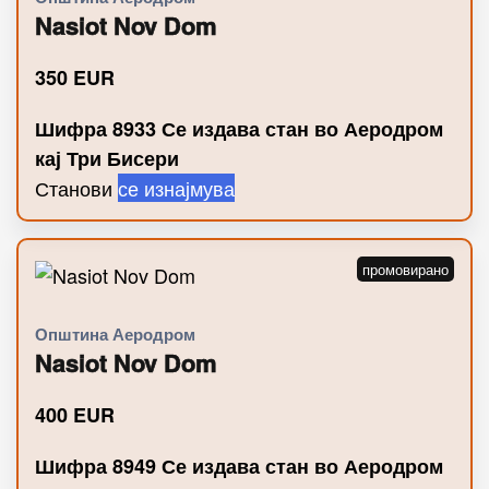
Nasiot Nov Dom
350
EUR
Шифра 8933 Се издава стан во Аеродром
кај Три Бисери
Станови
се изнајмува
Општина Аеродром
Nasiot Nov Dom
400
EUR
Шифра 8949 Се издава стан во Аеродром