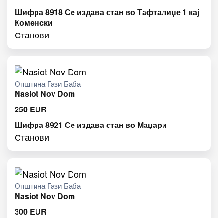
Шифра 8918 Се издава стан во Тафталиџе 1 кај
Коменски
Станови
Општина Гази Баба
Nasiot Nov Dom
250
EUR
Шифра 8921 Се издава стан во Маџари
Станови
Општина Гази Баба
Nasiot Nov Dom
300
EUR