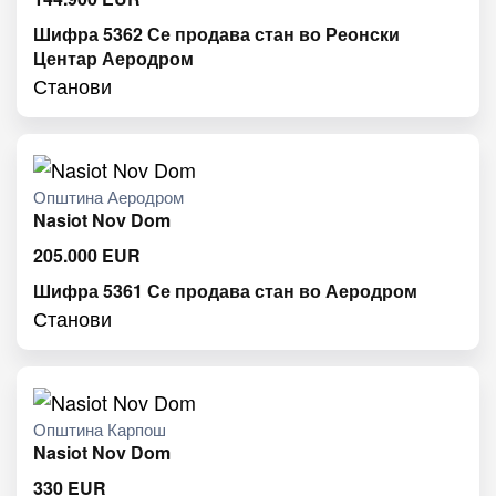
Шифра 5362 Се продава стан во Реонски
Центар Аеродром
Станови
Општина Аеродром
Nasiot Nov Dom
205.000
EUR
Шифра 5361 Се продава стан во Аеродром
Станови
Општина Карпош
Nasiot Nov Dom
330
EUR