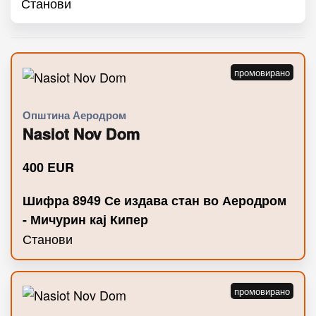
Станови
Општина Аеродром
Nasiot Nov Dom
400
EUR
Шифра 8949 Се издава стан во Аеродром
- Мичурин кај Кипер
Станови