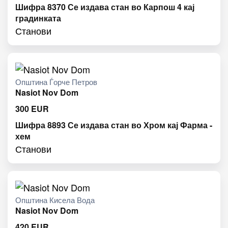
Шифра 8370 Се издава стан во Карпош 4 кај
градинката
Станови
Општина Ѓорче Петров
Nasiot Nov Dom
300
EUR
Шифра 8893 Се издава стан во Хром кај Фарма -
хем
Станови
Општина Кисела Вода
Nasiot Nov Dom
420
EUR