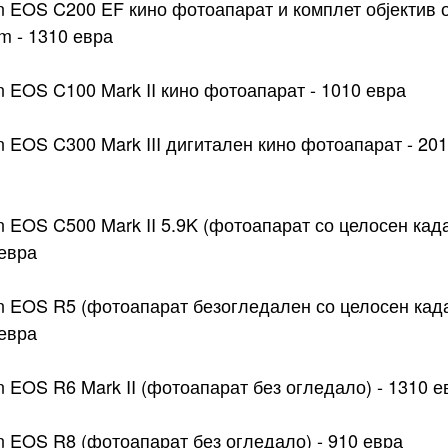
 EOS C200 EF кино фотоапарат и комплет објектив о
 - 1310 евра
 EOS C100 Mark II кино фотоапарат - 1010 евра
 EOS C300 Mark III дигитален кино фотоапарат - 20
 EOS C500 Mark II 5.9K (фотоапарат со целосен када
евра
 EOS R5 (фотоапарат безогледален со целосен када
евра
 EOS R6 Mark II (фотоапарат без огледало) - 1310 е
 EOS R8 (фотоапарат без огледало) - 910 евра