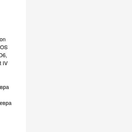
non
EOS
D6,
R IV
евра
 евра