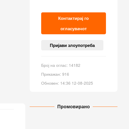
Контактирај го
огласувачот
Пријави злоупотреба
Број на оглас: 14182
Прикажан: 916
Обновен: 14:36 12-08-2025
Промовирано