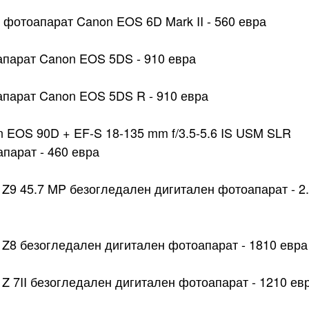
фотоапарат Canon EOS 6D Mark II - 560 евра
парат Canon EOS 5DS - 910 евра
парат Canon EOS 5DS R - 910 евра
 EOS 90D + EF-S 18-135 mm f/3.5-5.6 IS USM SLR
парат - 460 евра
 Z9 45.7 MP безогледален дигитален фотоапарат - 2
 Z8 безогледален дигитален фотоапарат - 1810 евра
 Z 7II безогледален дигитален фотоапарат - 1210 ев