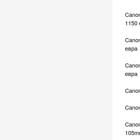
Canon
1150 
Canon
евра
Canon
евра
Canon
Canon
Canon
105mm