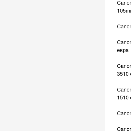
Canon
105mm
Canon
Canon
евра
Canon
3510 
Canon
1510 
Canon
Canon