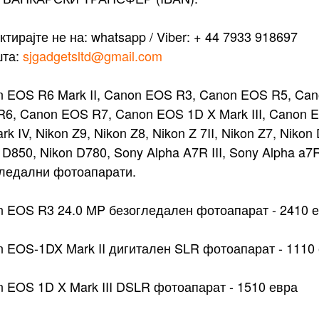
ктирајте не на: whatsapp / Viber: + 44 7933 918697
шта:
sjgadgetsltd@gmail.com
 EOS R6 Mark II, Canon EOS R3, Canon EOS R5, Ca
6, Canon EOS R7, Canon EOS 1D X Mark III, Canon 
rk IV, Nikon Z9, Nikon Z8, Nikon Z 7II, Nikon Z7, Nikon 
 D850, Nikon D780, Sony Alpha A7R III, Sony Alpha a7
гледални фотоапарати.
 EOS R3 24.0 MP безогледален фотоапарат - 2410 
 EOS-1DX Mark II дигитален SLR фотоапарат - 1110
 EOS 1D X Mark III DSLR фотоапарат - 1510 евра