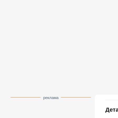
реклама
Дета