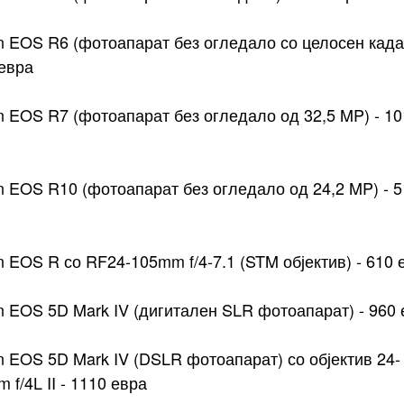
 EOS R6 (фотоапарат без огледало со целосен кадар
евра
 EOS R7 (фотоапарат без огледало од 32,5 MP) - 1
 EOS R10 (фотоапарат без огледало од 24,2 MP) - 
 EOS R со RF24-105mm f/4-7.1 (STM објектив) - 610 
 EOS 5D Mark IV (дигитален SLR фотоапарат) - 960 
 EOS 5D Mark IV (DSLR фотоапарат) со објектив 24-
 f/4L II - 1110 евра