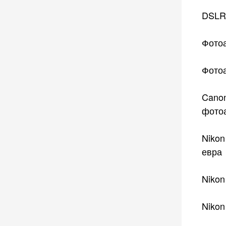
DSLR 
Фотоа
Фотоа
Canon
фотоа
Nikon
евра
Nikon
Nikon