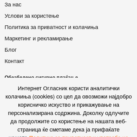
За нас
Услови за користење
Политика за приватност и колачиња
Маркетинг и рекламирање
Блог
Контакт
Обезбедено сигурно плаќање
Интернет Огласник користи аналитички
колачиња (cookies) со цел да овозможи најдобро
корисничко искуство и прикажување на
персонализирана содржина. Доколку одлучите
Интернет Огласник на социјалните мрежи
да продолжите со користење на нашата веб-
страница ќе сметаме дека ја прифаќате