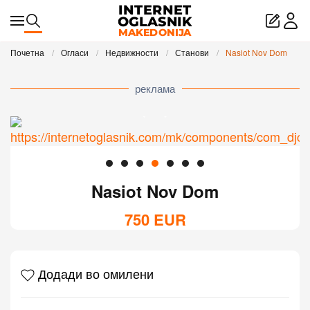
Skip to main content
Почетна
Огласи
Недвижности
Станови
Nasiot Nov Dom
реклама
Nasiot Nov Dom
750
EUR
Додади во омилени