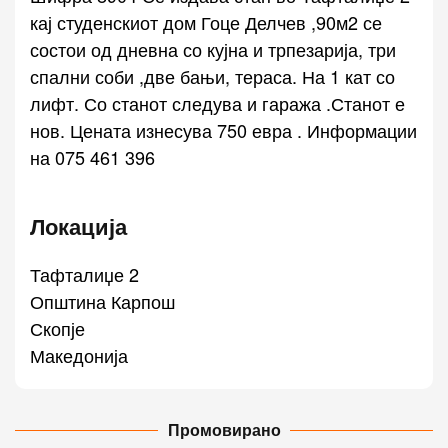
кај студенскиот дом Гоце Делчев ,90м2 се
состои од дневна со кујна и трпезарија, три
спални соби ,две бањи, тераса. На 1 кат со
лифт. Со станот следува и гаража .Станот е
нов. Цената изнесува 750 евра . Информации
на 075 461 396
Локација
Тафталиџе 2
Општина Карпош
Скопје
Македонија
Промовирано