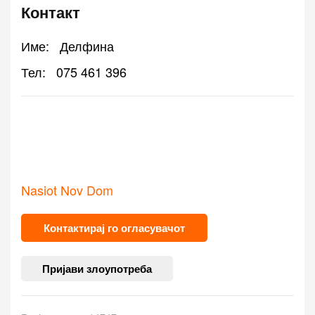
Контакт
Име:
Делфина
Тел:
075 461 396
Nasiot Nov Dom
Контактирај го огласувачот
Пријави злоупотреба