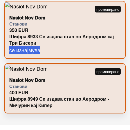
Nasiot Nov Dom
Станови
350
EUR
Шифра 8933 Се издава стан во Аеродром кај
Три Бисери
се изнајмува
Nasiot Nov Dom
Станови
400
EUR
Шифра 8949 Се издава стан во Аеродром -
Мичурин кај Кипер