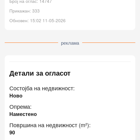
Број на оглас: 14747
Прикажан: 333
Обновен: 15:02 11-05-2026
реклама
Детали за огласот
Состојба на недвижност:
Ново
Опрема:
Наместено
Површина на недвижност (m²):
90