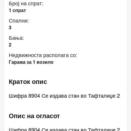
Број на спрат:
1 спрат
Спални:
3
Бања:
2
Недвижноста располага со:
Гаража за 1 возило
Краток опис
Шифра 8904 Се издава стан во Тафталиџе 2
Опис на огласот
Шифра 8904 Се издава стан во Тафталиџе 2