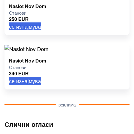
Nasiot Nov Dom
Станови
250
EUR
се изнајмува
Nasiot Nov Dom
Станови
340
EUR
се изнајмува
реклама
Слични огласи