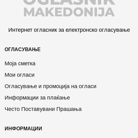
MAKEDONIJA
Интернет огласник за електронско огласување
ОГЛАСУВАЊЕ
Моја сметка
Мои огласи
Огласување и промоција на огласи
Информации за плаќање
Често Поставувани Прашања
ИНФОРМАЦИИ