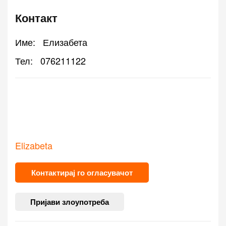
Контакт
Име:
Елизабета
Тел:
076211122
Elizabeta
Контактирај го огласувачот
Пријави злоупотреба