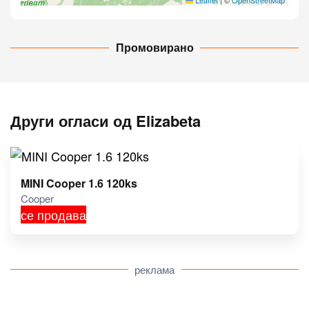
Leaflet
|
©
OpenStreetMap
Промовирано
Други огласи од Elizabeta
MINI Cooper 1.6 120ks
Cooper
се продава
реклама