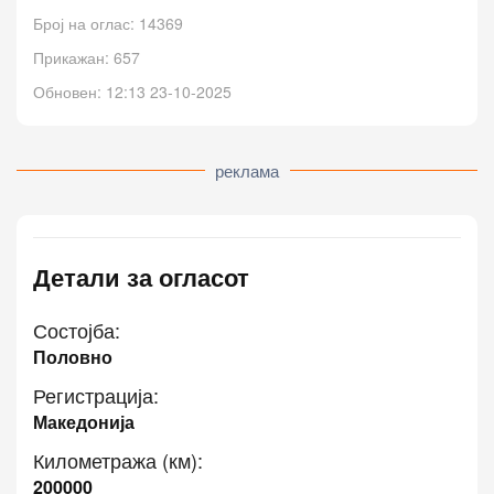
Број на оглас: 14369
Прикажан: 657
Обновен: 12:13 23-10-2025
реклама
Детали за огласот
Состојба:
Половно
Регистрација:
Македонија
Километража (км):
200000