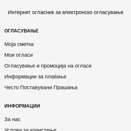
Интернет огласник за електронско огласување
ОГЛАСУВАЊЕ
Моја сметка
Мои огласи
Огласување и промоција на огласи
Информации за плаќање
Често Поставувани Прашања
ИНФОРМАЦИИ
За нас
Услови за користење