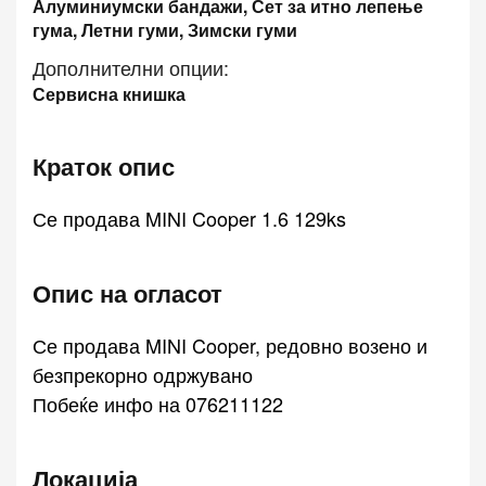
Алуминиумски бандажи, Сет за итно лепење
гума, Летни гуми, Зимски гуми
Дополнителни опции:
Сервисна книшка
Краток опис
Се продава MINI Cooper 1.6 129ks
Опис на огласот
Се продава MINI Cooper, редовно возено и
безпрекорно одржувано
Побеќе инфо на 076211122
Локација