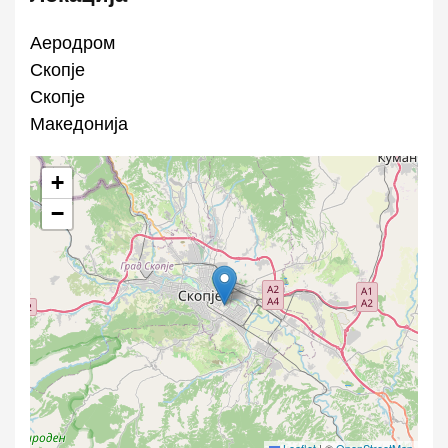
Аеродром
Скопје
Скопје
Македонија
+
−