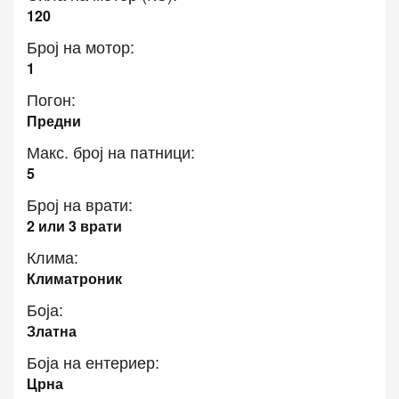
120
Број на мотор:
1
Погон:
Предни
Макс. број на патници:
5
Број на врати:
2 или 3 врати
Клима:
Климатроник
Боја:
Златна
Боја на ентериер:
Црна