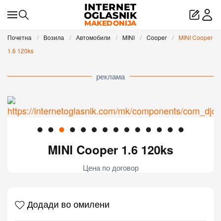
Skip to main content
Почетна
Возила
Автомобили
MINI
Cooper
MINI Cooper
1.6 120ks
реклама
MINI Cooper 1.6 120ks
Цена по договор
Додади во омилени