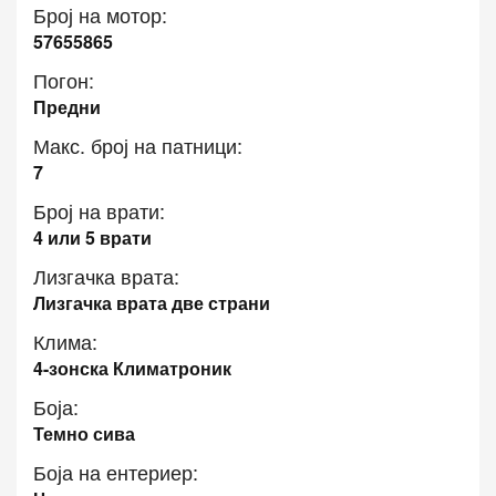
Број на мотор:
57655865
Погон:
Предни
Макс. број на патници:
7
Број на врати:
4 или 5 врати
Лизгачка врата:
Лизгачка врата две страни
Клима:
4-зонска Климатроник
Боја:
Темно сива
Боја на ентериер: