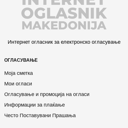
OGLASNIK
MAKEDONIJA
Интернет огласник за електронско огласување
ОГЛАСУВАЊЕ
Моја сметка
Мои огласи
Огласување и промоција на огласи
Информации за плаќање
Често Поставувани Прашања