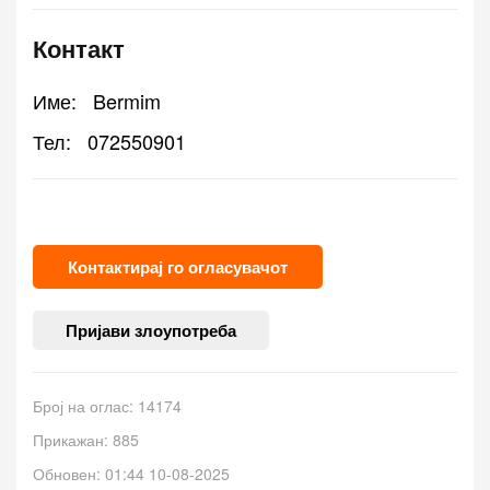
Контакт
Име:
Bermim
Тел:
072550901
Контактирај го огласувачот
Пријави злоупотреба
Број на оглас: 14174
Прикажан: 885
Обновен: 01:44 10-08-2025