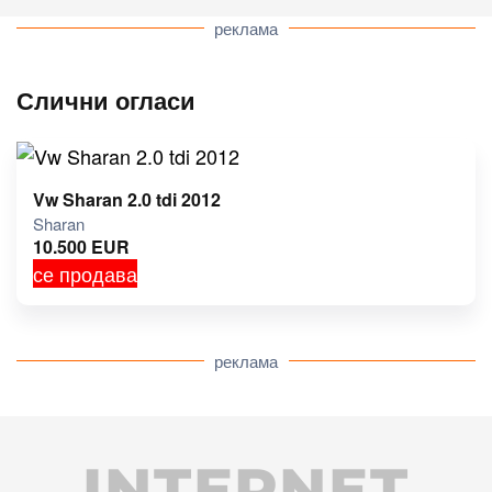
реклама
Слични огласи
Vw Sharan 2.0 tdi 2012
Sharan
10.500
EUR
се продава
реклама
INTERNET