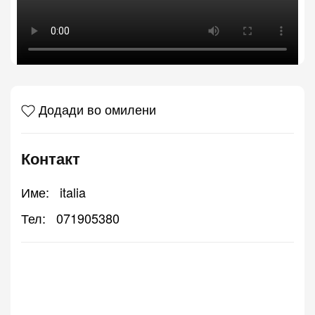
Додади во омилени
Контакт
Име:
italia
Тел:
071905380