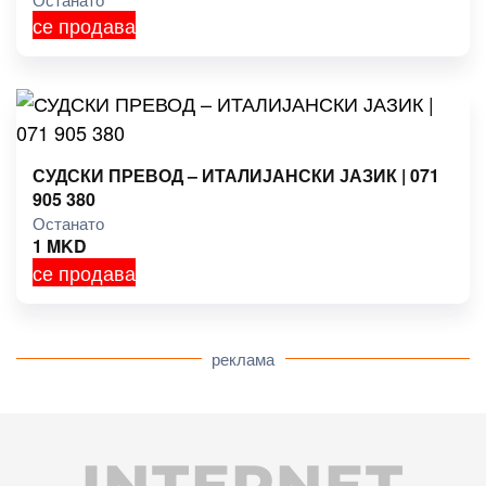
се продава
СУДСКИ ПРЕВОД – ИТАЛИЈАНСКИ ЈАЗИК | 071
905 380
Останато
1
MKD
се продава
реклама
INTERNET