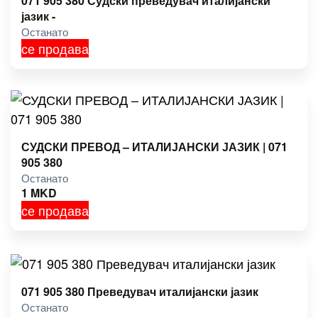
071 905 380 Судски преведувач италијански
јазик -
Останато
се продава
СУДСКИ ПРЕВОД – ИТАЛИЈАНСКИ ЈАЗИК | 071
905 380
Останато
1
MKD
се продава
071 905 380 Преведувач италијански јазик
Останато