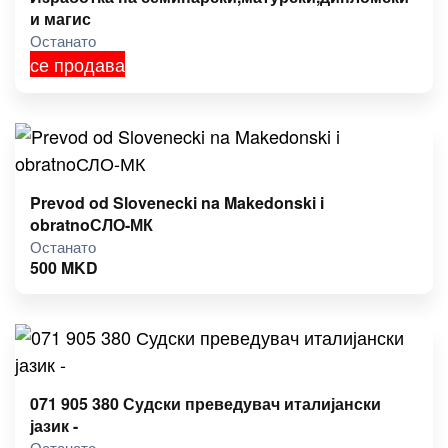
и магис
Останато
се продава
Prevod od Slovenecki na Makedonski i
obratnoСЛО-МК
Останато
500
MKD
071 905 380 Судски преведувач италијански
јазик -
Останато