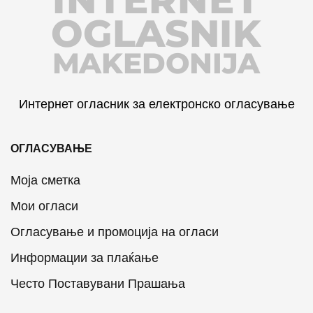
OGLASNIK
MAKEDONIJA
Интернет огласник за електронско огласување
ОГЛАСУВАЊЕ
Моја сметка
Мои огласи
Огласување и промоција на огласи
Информации за плаќање
Често Поставувани Прашања