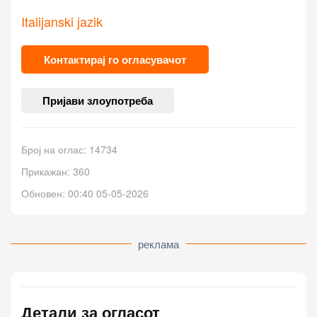
Italijanski jazik
Контактирај го огласувачот
Пријави злоупотреба
Број на оглас: 14734
Прикажан: 360
Обновен: 00:40 05-05-2026
реклама
Детали за огласот