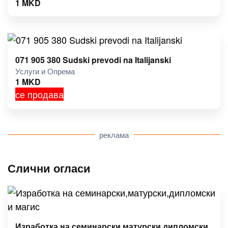
1
MKD
071 905 380 Sudski prevodi na Italijanski
Услуги и Опрема
1
MKD
се продава
реклама
Слични огласи
Изработка на семинарски,матурски,дипломски