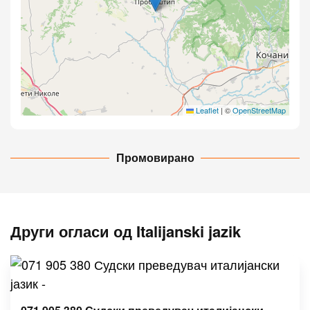
Leaflet
|
©
OpenStreetMap
Промовирано
Други огласи од Italijanski jazik