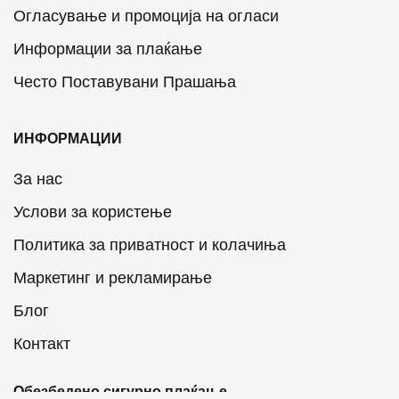
Огласување и промоција на огласи
Информации за плаќање
Често Поставувани Прашања
ИНФОРМАЦИИ
За нас
Услови за користење
Политика за приватност и колачиња
Маркетинг и рекламирање
Блог
Контакт
Обезбедено сигурно плаќање