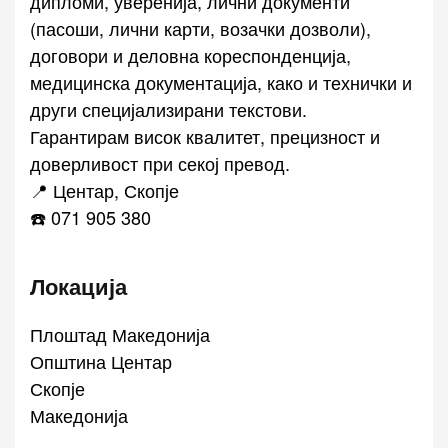
дипломи, уверенија, лични документи
(пасоши, лични карти, возачки дозволи),
договори и деловна кореспонденција,
медицинска документација, како и технички и
други специјализирани текстови.
Гарантирам висок квалитет, прецизност и
доверливост при секој превод.
📍 Центар, Скопје
☎️ 071 905 380
Локација
Плоштад Македонија
Општина Центар
Скопје
Македонија