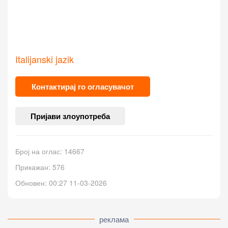
Italijanski jazik
Контактирај го огласувачот
Пријави злоупотреба
Број на оглас: 14667
Прикажан: 576
Обновен: 00:27 11-03-2026
реклама