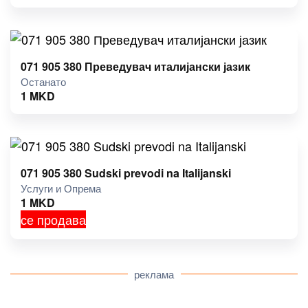
071 905 380 Преведувач италијански јазик
Останато
1
MKD
071 905 380 Sudski prevodi na Italijanski
Услуги и Опрема
1
MKD
се продава
реклама