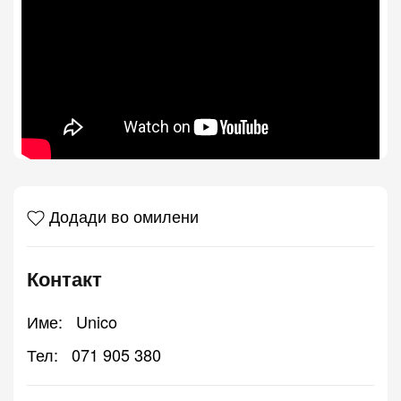
Додади во омилени
Контакт
Име:
Unico
Тел:
071 905 380