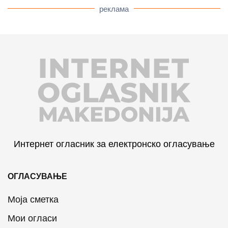
реклама
INTERNET
OGLASNIK
MAKEDONIJA
Интернет огласник за електронско огласување
ОГЛАСУВАЊЕ
Моја сметка
Мои огласи