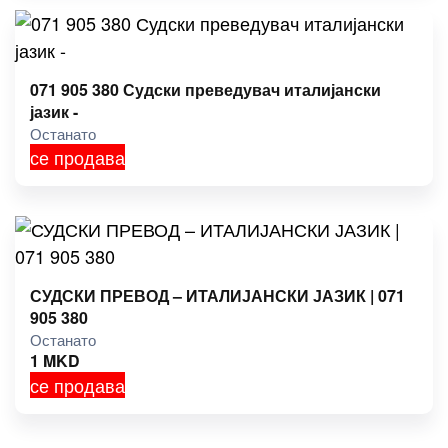
071 905 380 Судски преведувач италијански
јазик -
Останато
се продава
СУДСКИ ПРЕВОД – ИТАЛИЈАНСКИ ЈАЗИК | 071
905 380
Останато
1
MKD
се продава