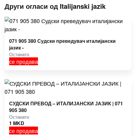
Други огласи од Italijanski jazik
071 905 380 Судски преведувач италијански
јазик -
Останато
се продава
СУДСКИ ПРЕВОД – ИТАЛИЈАНСКИ ЈАЗИК | 071
905 380
Останато
1
MKD
се продава