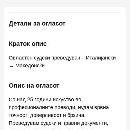
Детали за огласот
Краток опис
Овластен судски преведувач – Италијански
↔ Македонски
Опис на огласот
Со над 25 години искуство во
професионалните преводи, нудам врвна
точност, доверливост и брзина.
Преведувам судски и правни документи,