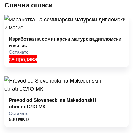
Слични огласи
Изработка на семинарски,матурски,дипломски
и магис
Останато
се продава
Prevod od Slovenecki na Makedonski i
obratnoСЛО-МК
Останато
500
MKD