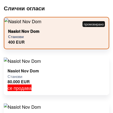
Слични огласи
Nasiot Nov Dom
Станови
400
EUR
Nasiot Nov Dom
Станови
80.000
EUR
се продава