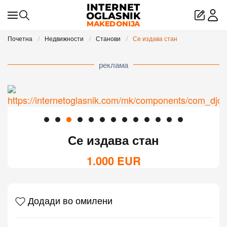
Skip to main content
Почетна
Недвижности
Станови
Се издава стан
реклама
Се издава стан
1.000
EUR
Додади во омилени