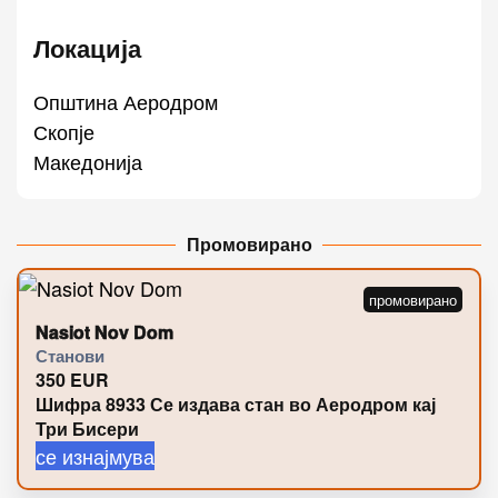
Локација
Општина Аеродром
Скопје
Македонија
Промовирано
Nasiot Nov Dom
Станови
350
EUR
Шифра 8933 Се издава стан во Аеродром кај
Три Бисери
се изнајмува