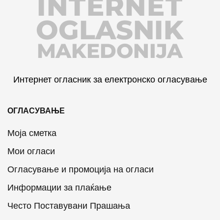
INTERNET
OGLASNIK
MAKEDONIJA
Интернет огласник за електронско огласување
ОГЛАСУВАЊЕ
Моја сметка
Мои огласи
Огласување и промоција на огласи
Информации за плаќање
Често Поставувани Прашања