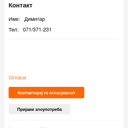
Контакт
Име:
Димитар
Тел:
071/371-231
Огласи
Контактирај го огласувачот
Пријави злоупотреба