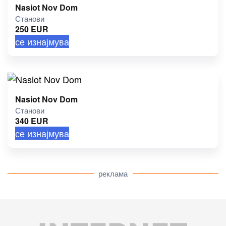
Nasiot Nov Dom
Станови
250
EUR
се изнајмува
Nasiot Nov Dom
Станови
340
EUR
се изнајмува
реклама