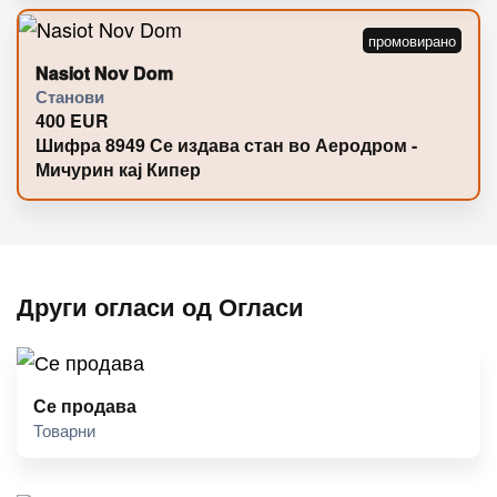
Nasiot Nov Dom
Станови
400
EUR
Шифра 8949 Се издава стан во Аеродром -
Мичурин кај Кипер
Други огласи од Огласи
Се продава
Товарни