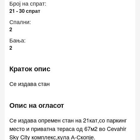
Број на спрат:
21 - 30 спрат
Спални:
2
Бања:
2
Краток опис
Се издава стан
Опис на огласот
Се издава опремен стан на 21кат,со паркинг
место и приватна тераса од 67м2 во Cevahir
Sky City комплекс,кула А-Скопје.