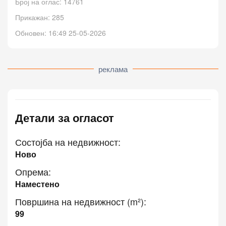
Број на оглас: 14761
Прикажан: 285
Обновен: 16:49 25-05-2026
реклама
Детали за огласот
Состојба на недвижност:
Ново
Опрема:
Наместено
Површина на недвижност (m²):
99