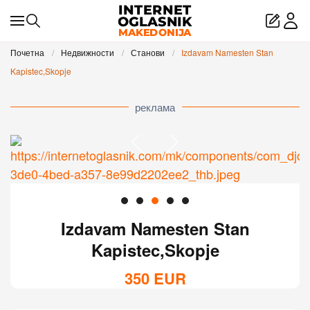
Skip to main content
Почетна
Недвижности
Станови
Izdavam Namesten Stan
Kapistec,Skopje
реклама
Izdavam Namesten Stan
Kapistec,Skopje
350
EUR