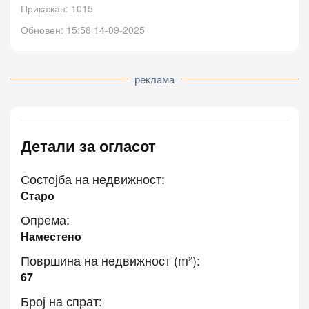
Прикажан: 1015
Обновен: 15:58 14-09-2025
реклама
Детали за огласот
Состојба на недвижност:
Старо
Опрема:
Наместено
Површина на недвижност (m²):
67
Број на спрат: