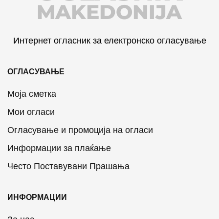
MAKEDONIJA
Интернет огласник за електронско огласување
ОГЛАСУВАЊЕ
Моја сметка
Мои огласи
Огласување и промоција на огласи
Информации за плаќање
Често Поставувани Прашања
ИНФОРМАЦИИ
За нас