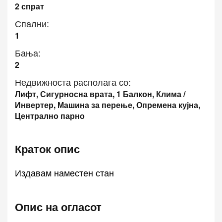
2 спрат
Спални:
1
Бања:
2
Недвижноста располага со:
Лифт, Сигурносна врата, 1 Балкон, Клима /
Инвертер, Машина за перење, Опремена кујна,
Централно парно
Краток опис
Издавам наместен стан
Опис на огласот