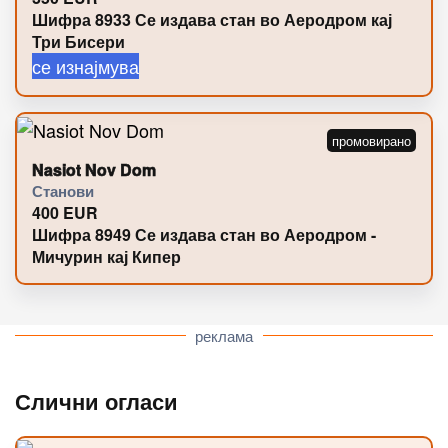
Шифра 8933 Се издава стан во Аеродром кај
Три Бисери
се изнајмува
Nasiot Nov Dom
Станови
400
EUR
Шифра 8949 Се издава стан во Аеродром -
Мичурин кај Кипер
реклама
Слични огласи