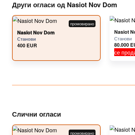
Други огласи од Nasiot Nov Dom
Nasiot 
Nasiot Nov Dom
Станови
Станови
80.000
E
400
EUR
се прод
Слични огласи