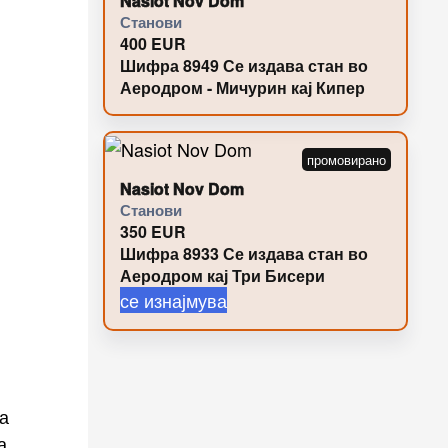
Nasiot Nov Dom
Станови
400
EUR
Шифра 8949 Се издава стан во
Аеродром - Мичурин кај Кипер
Nasiot Nov Dom
Станови
350
EUR
Шифра 8933 Се издава стан во
Аеродром кај Три Бисери
се изнајмува
ја
а