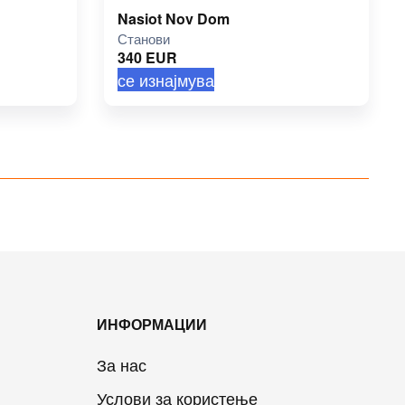
Nasiot Nov Dom
Станови
340
EUR
се изнајмува
ИНФОРМАЦИИ
За нас
Услови за користење