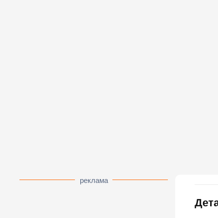
реклама
Дета