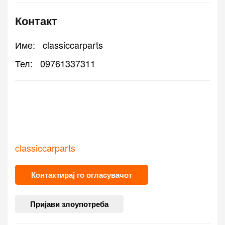
Контакт
Име:
classiccarparts
Тел:
09761337311
classiccarparts
Контактирај го огласувачот
Пријави злоупотреба