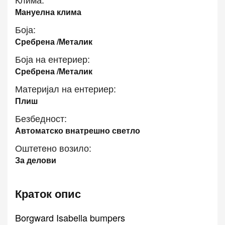
Мануелна клима
Боја:
Сребрена /Металик
Боја на ентериер:
Сребрена /Металик
Материјал на ентериер:
Плиш
Безбедност:
Автоматско внатрешно светло
Оштетeно возило:
За делови
Краток опис
Borgward Isabella bumpers