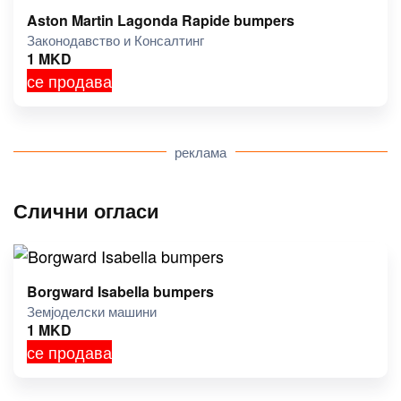
Aston Martin Lagonda Rapide bumpers
Законодавство и Консалтинг
1
MKD
се продава
реклама
Слични огласи
Borgward Isabella bumpers
Земјоделски машини
1
MKD
се продава