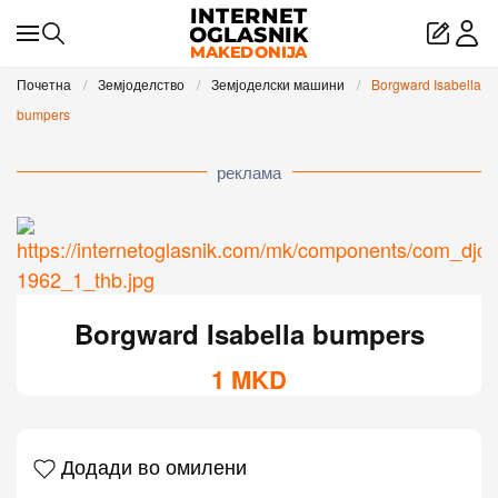
Skip to main content
Почетна
Земјоделство
Земјоделски машини
Borgward Isabella
bumpers
реклама
Borgward Isabella bumpers
1
MKD
Додади во омилени