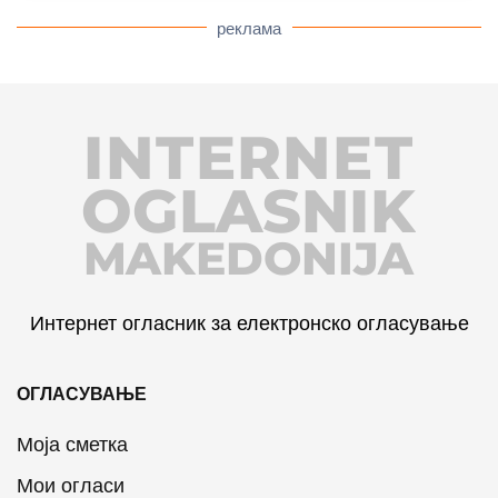
реклама
INTERNET
OGLASNIK
MAKEDONIJA
Интернет огласник за електронско огласување
ОГЛАСУВАЊЕ
Моја сметка
Мои огласи