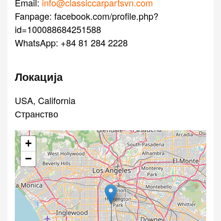
Email:
info@classiccarpartsvn.com
Fanpage: facebook.com/profile.php?
id=100088684251588
WhatsApp: +84 81 284 2228
Локација
USA, California
Странство
+
−