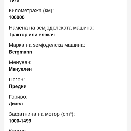
Километража (км):
100000
Намена на земјоделската машина:
Трактор или влекач
Марка на земјоделска машина:
Bergmann
Менувач:
Мануелен
Погон:
Предни
Гориво:
Дизел
Зафатнина на мотор (cm³):
1000-1499
Клима: