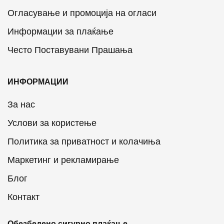
Огласување и промоција на огласи
Информации за плаќање
Често Поставувани Прашања
ИНФОРМАЦИИ
За нас
Услови за користење
Политика за приватност и колачиња
Маркетинг и рекламирање
Блог
Контакт
Обезбедено сигурно плаќање